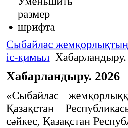
Сыбайлас жемқорлықтың 
іс-қимыл
Хабарландыру.
Хабарландыру. 2026
«Сыбайлас жемқорлыққ
Қазақстан Республик
сәйкес, Қазақстан Респу