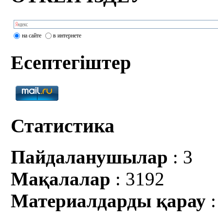
на сайте
в интернете
Есептегіштер
Статистика
Пайдаланушылар
: 3
Мақалалар
: 3192
Материалдарды қарау
: