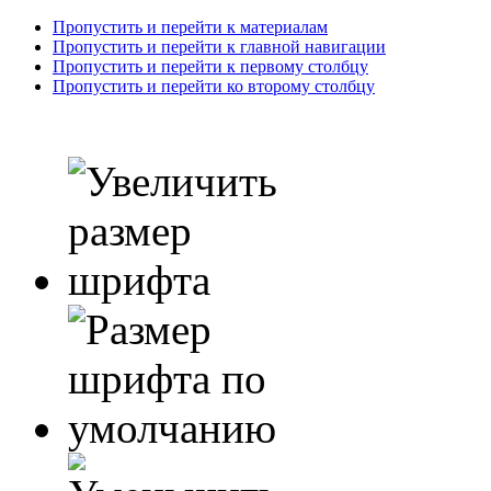
Пропустить и перейти к материалам
Пропустить и перейти к главной навигации
Пропустить и перейти к первому столбцу
Пропустить и перейти ко второму столбцу