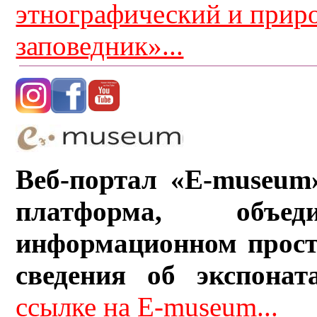
этнографический и прир
заповедник»...
Веб-портал «E-museum
платформа, объ
информационном прост
сведения об экспонат
ссылке на E-museum...