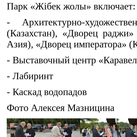
Парк «Жібек жолы» включает:
- Архитектурно-художест
(Казахстан), «Дворец раджи»
Азия), «Дворец императора» (
- Выставочный центр «Караве
- Лабиринт
- Каскад водопадов
Фото Алексея Мазницина