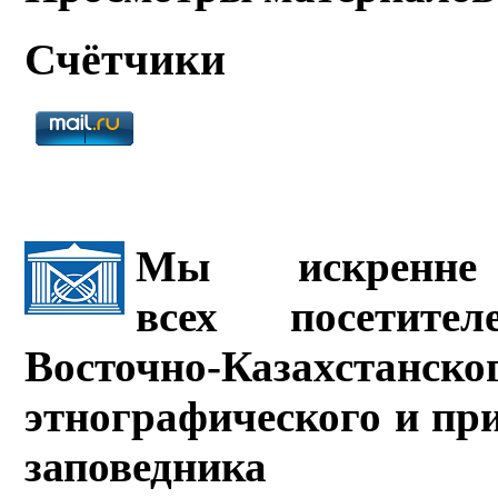
Счётчики
Мы искренне 
всех посетите
Восточно-Казахстанско
этнографического и пр
заповедника