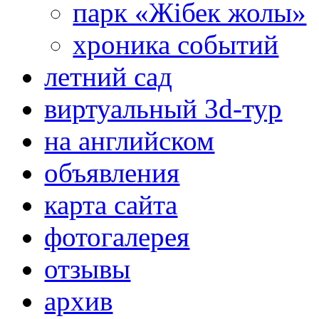
парк «Жібек жолы»
хроника событий
летний сад
виртуальный 3d-тур
на английском
объявления
карта сайта
фотогалерея
отзывы
архив