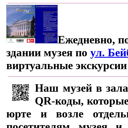
Ежедневно, по
здании музея по
ул. Бе
виртуальные экскурсии
Наш музей в зала
QR-коды, которые
юрте и возле отдель
посетителям музея и 