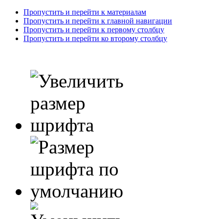
Пропустить и перейти к материалам
Пропустить и перейти к главной навигации
Пропустить и перейти к первому столбцу
Пропустить и перейти ко второму столбцу