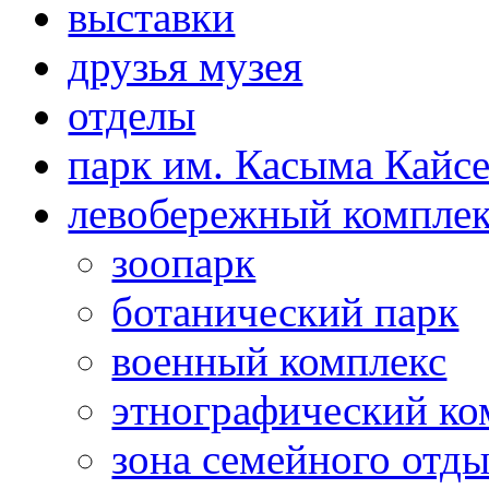
выставки
друзья музея
отделы
парк им. Касыма Кайс
левобережный компле
зоопарк
ботанический парк
военный комплекс
этнографический ко
зона семейного отд