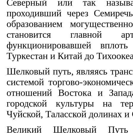
Северный или так называ
проходивший через Семиречь
образованием могущественн
становится главной ар
функционировавшей вплот
Туркестан и Китай до Тихооке
Шелковый путь, являясь тран
системой торгово-экономичес
отношений Востока и Запад
городской культуры на тер
Чуйской, Таласской долинах и
Великий Шелковый Путь 