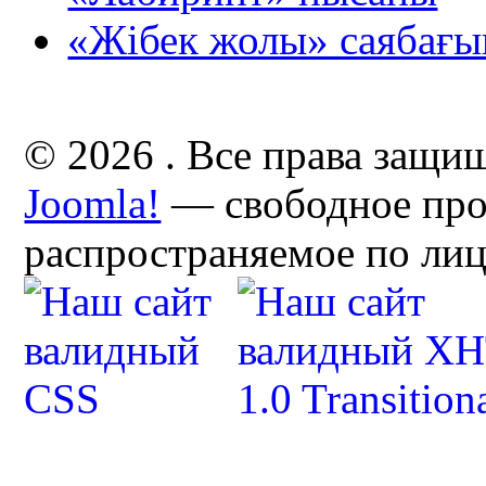
«Жібек жолы» саябағы
© 2026 . Все права защи
Joomla!
— свободное про
распространяемое по ли