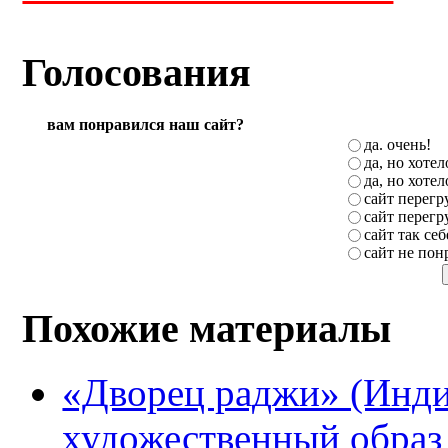
Голосования
вам понравился наш сайт?
да. очень!
да, но хоте
да, но хоте
сайт перег
сайт перег
сайт так себ
сайт не пон
Похожие материалы
«Дворец раджи» (Инди
художественный образ