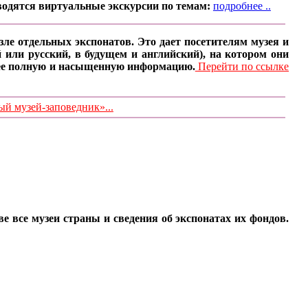
водятся виртуальные экскурсии по темам:
подробнее ..
ле отдельных экспонатов. Это дает посетителям музея и
 или русский, в будущем и английский), на котором они
олее полную и насыщенную информацию.
Перейти по ссылке
 музей-заповедник»...
все музеи страны и сведения об экспонатах их фондов.