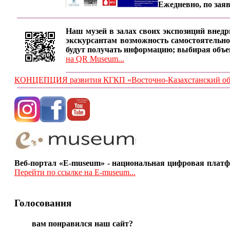
Ежедневно, по заяв
Наш музей в залах своих экспозиций внедр
экскурсантам возможность самостоятельно
будут получать информацию; выбирая объе
на QR Museum...
КОНЦЕПЦИЯ развития КГКП «Восточно-Казахстанский обла
Веб-портал «E-museum» - национальная цифровая платф
Перейти по ссылке на E-museum...
Голосования
вам понравился наш сайт?