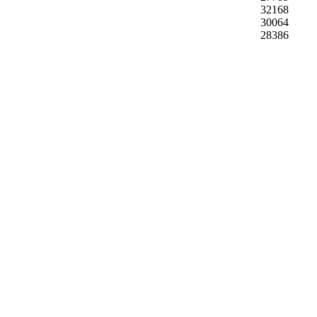
32168
30064
28386