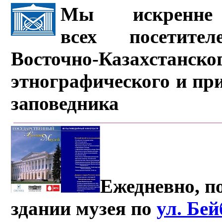
Мы искренне 
всех посетите
Восточно-Казахстанско
этнографического и пр
заповедника
Ежедневно, по
здании музея по
ул. Бе