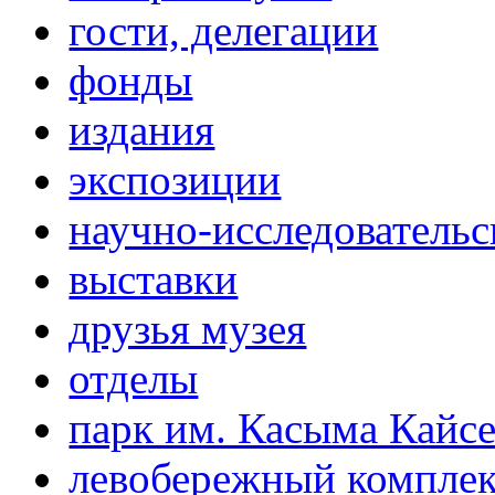
гости, делегации
фонды
издания
экспозиции
научно-исследовательс
выставки
друзья музея
отделы
парк им. Касыма Кайс
левобережный компле