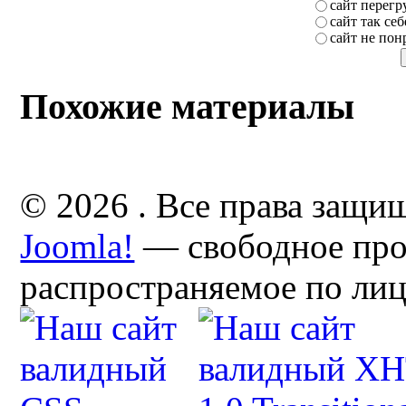
сайт перег
сайт так себ
сайт не пон
Похожие материалы
© 2026 . Все права защи
Joomla!
— свободное про
распространяемое по ли