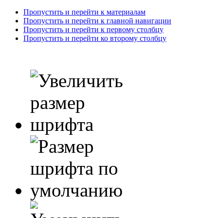
Пропустить и перейти к материалам
Пропустить и перейти к главной навигации
Пропустить и перейти к первому столбцу
Пропустить и перейти ко второму столбцу