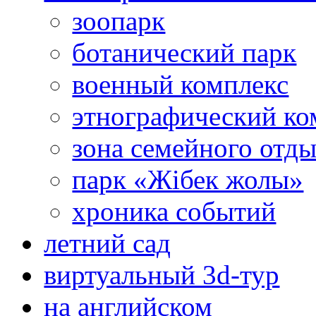
зоопарк
ботанический парк
военный комплекс
этнографический ко
зона семейного отд
парк «Жібек жолы»
хроника событий
летний сад
виртуальный 3d-тур
на английском