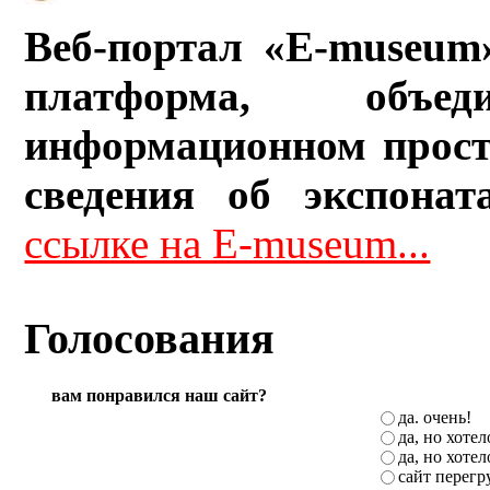
Веб-портал «E-museum
платформа, объ
информационном прост
сведения об экспонат
ссылке на E-museum...
Голосования
вам понравился наш сайт?
да. очень!
да, но хоте
да, но хоте
сайт перег