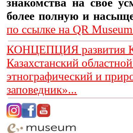
знакомства на свое ус
более полную и насыщ
по ссылке на QR Museum.
КОНЦЕПЦИЯ развития К
Казахстанский областной
этнографический и прир
заповедник»...