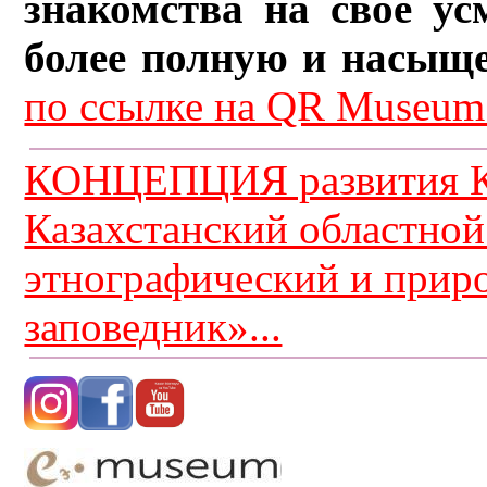
знакомства на свое ус
более полную и насыщ
по ссылке на QR Museum.
КОНЦЕПЦИЯ развития К
Казахстанский областной
этнографический и прир
заповедник»...