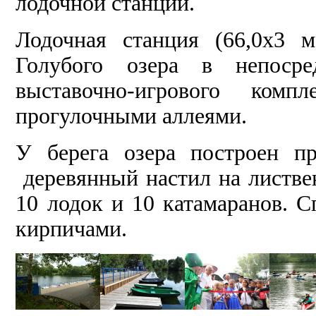
лодочной станции.
Лодочная станция (66,0х3 
Голубого озера в непосре
выставочно-игрового ком
прогулочными аллеями.
У берега озера построен п
деревянный настил на листве
10 лодок и 10 катамаранов.
кирпичами.