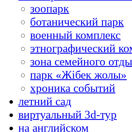
зоопарк
ботанический парк
военный комплекс
этнографический ко
зона семейного отд
парк «Жібек жолы»
хроника событий
летний сад
виртуальный 3d-тур
на английском