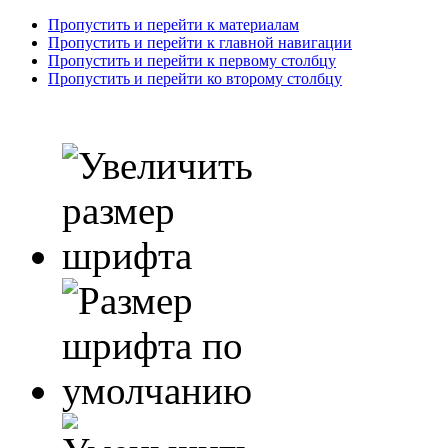
Пропустить и перейти к материалам
Пропустить и перейти к главной навигации
Пропустить и перейти к первому столбцу
Пропустить и перейти ко второму столбцу