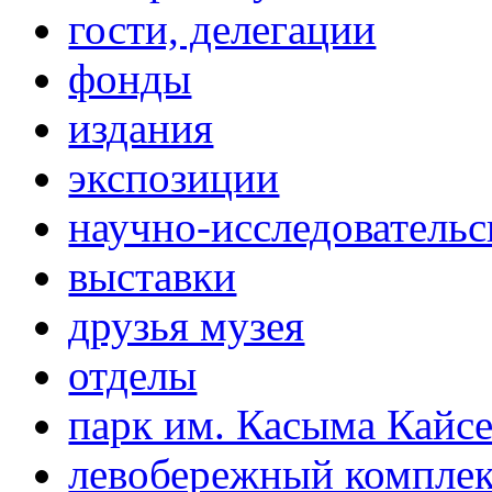
гости, делегации
фонды
издания
экспозиции
научно-исследовательс
выставки
друзья музея
отделы
парк им. Касыма Кайс
левобережный компле