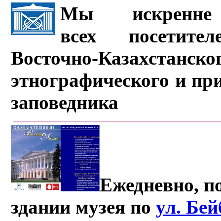
Мы искренне 
всех посетите
Восточно-Казахстанско
этнографического и пр
заповедника
Ежедневно, по
здании музея по
ул. Бе