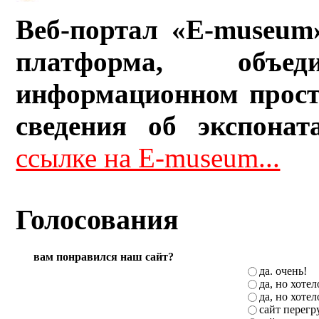
Веб-портал «E-museum
платформа, объ
информационном прост
сведения об экспонат
ссылке на E-museum...
Голосования
вам понравился наш сайт?
да. очень!
да, но хоте
да, но хоте
сайт перег