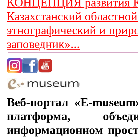
КОНЦЕПЦИЯ развития К
Казахстанский областной
этнографический и прир
заповедник»...
Веб-портал «E-museum
платформа, объ
информационном прост