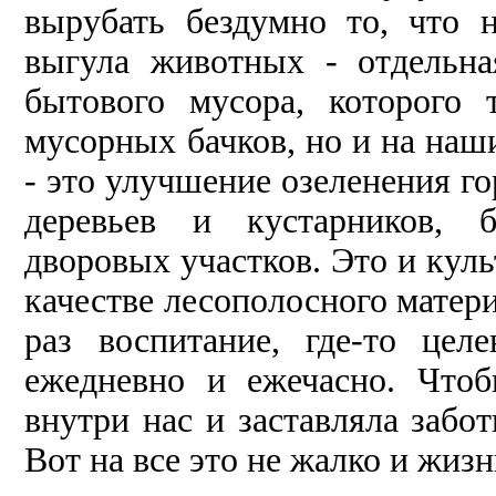
вырубать бездумно то, что 
выгула животных - отдельна
бытового мусора, которого
мусорных бачков, но и на наши
- это улучшение озеленения г
деревьев и кустарников, б
дворовых участков. Это и кул
качестве лесополосного матери
раз воспитание, где-то целе
ежедневно и ежечасно. Что
внутри нас и заставляла забот
Вот на все это не жалко и жиз