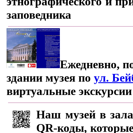
этнографического и пр
заповедника
Ежедневно, по
здании музея по
ул. Бе
виртуальные экскурсии
Наш музей в зала
QR-коды, которые