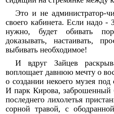
Это и не администратор-ч
своего кабинета. Если надо - 
нужно, будет обивать пор
доказывать, настаивать, про
выбивать необходимое!
И вдруг Зайцев раскрыв
воплощает давнюю мечту о вос
о создании некоего музея под
И парк Кирова, заброшенный 
пос­леднего лихолетья прист
сорной травой, с ободранно