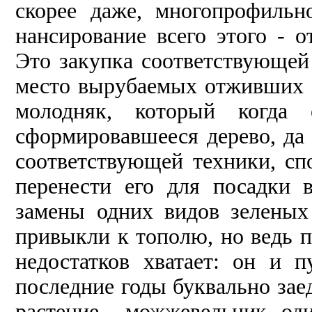
скорее даже, многопрофильн
нансирование всего этого - 
Это закупка соответствующей
место вырубаемых отживших с
молодняк, который когда
сформировавшееся дерево, да 
соответствующей техники, сп
перенести его для посадки 
замены одних видов зеленых
привыкли к тополю, но ведь п
недостатков хватает: он и 
последние годы буквально заед
растение - можжевельник, оди