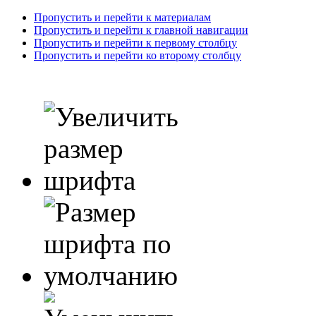
Пропустить и перейти к материалам
Пропустить и перейти к главной навигации
Пропустить и перейти к первому столбцу
Пропустить и перейти ко второму столбцу