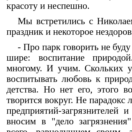
красоту и неспешно.
Мы встретились с Николае
праздник и некоторое нездоровь
- Про парк говорить не буду 
шире: воспитание природо
многому. И учим. Скольких у
воспитывать любовь к природ
детства. Но нет его, этого в
творится вокруг. Не парадокс л
предприятий-загрязнителей и
вносим в "дело загрязнения
всего, равнодушием своим, 