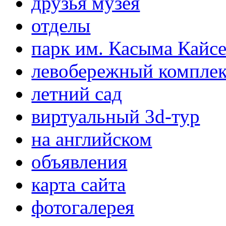
друзья музея
отделы
парк им. Касыма Кайс
левобережный компле
летний сад
виртуальный 3d-тур
на английском
объявления
карта сайта
фотогалерея