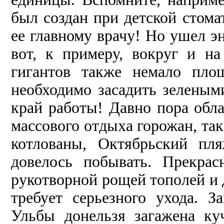
был создан при детской стома
ее главному врачу! Но ушел эн
вот, к примеру, вокруг и 
гигантов также немало пло
необходимо засадить зеленым
край работы! Давно пора обл
массового отдыха горожан, та
котлованы, Октябрьский пля
довелось побывать. Прекрас
рукотворной рощей тополей и 
требует серьезного ухода. З
Ульбы донельзя загажена ку