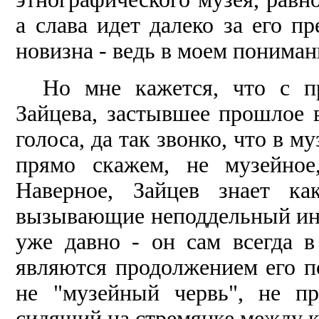
а слава идет далеко за его п
новизна - ведь в моем пониман
Но мне кажется, что с п
Зайцева, зас­тывшее прошлое 
голоса, да так звонко, что в м
прямо скажем, не музейное
Наверное, Зайцев знает ка
вызывающие неподдель­ный инт
уже давно - он сам всегда 
являются продолжением его п
не "музейный червь", не пр
сидящий на стремянке между 