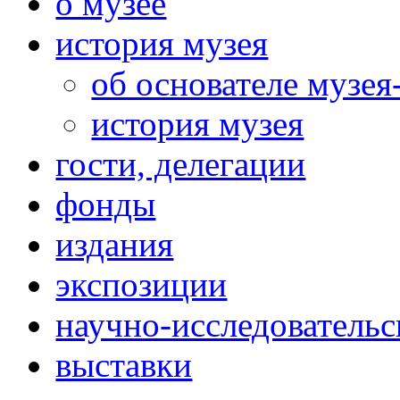
о музее
история музея
об основателе музея
история музея
гости, делегации
фонды
издания
экспозиции
научно-исследовательс
выставки