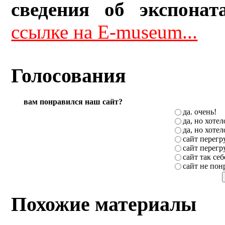
сведения об экспонат
ссылке на E-museum...
Голосования
вам понравился наш сайт?
да. очень!
да, но хоте
да, но хоте
сайт перег
сайт перег
сайт так себ
сайт не пон
Похожие материалы