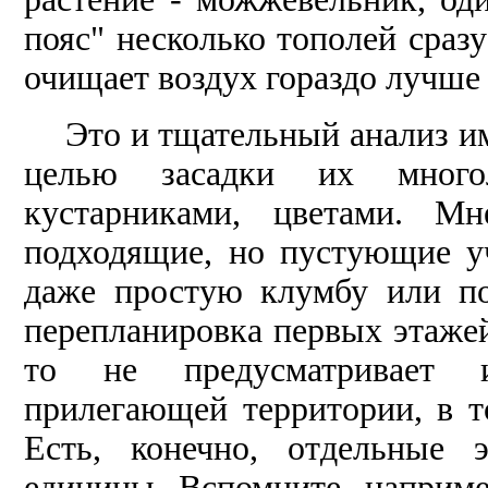
пояс" несколько тополей сраз
очищает воздух гораздо лучше
Это и тщательный анализ и
целью засадки их многол
кустарниками, цветами. Мн
подходящие, но пустующие у
даже простую клумбу или по
перепланировка первых этажей
то не предусматривает и 
прилегающей территории, в т
Есть, конечно, отдельные 
единицы. Вспомните, наприме