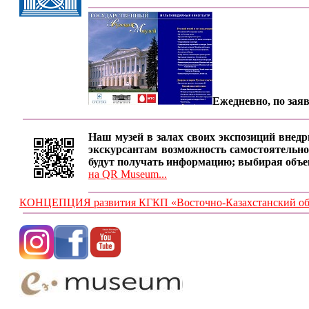
Ежедневно, по заяв
Наш музей в залах своих экспозиций внедр
экскурсантам возможность самостоятельно
будут получать информацию; выбирая объе
на QR Museum...
КОНЦЕПЦИЯ развития КГКП «Восточно-Казахстанский обла