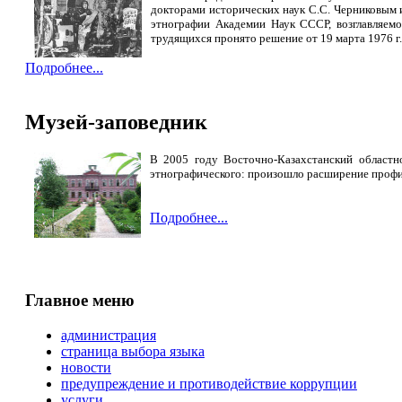
докторами исторических наук С.С. Черниковым 
этнографии Академии Наук СССР, возглавляемо
трудящихся пронято решение от 19 марта 1976 г.
Подробнее...
Музей-заповедник
В 2005 году Восточно-Казахстанский областн
этнографического: произошло расширение профиль
Подробнее...
Главное меню
администрация
страница выбора языка
новости
предупреждение и противодействие коррупции
услуги