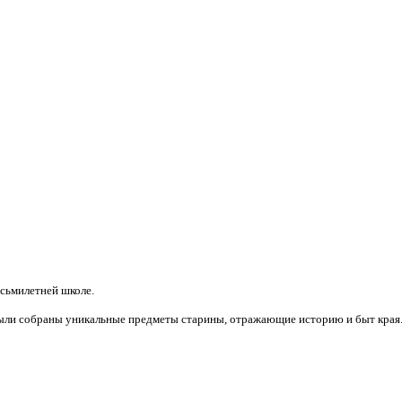
осьмилетней школе.
были собраны уникальные предметы старины, отражающие историю и быт края