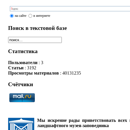
на сайте
в интернете
Поиск в текстовой базе
Статистика
Пользователи
: 3
Статьи
: 3192
Просмотры материалов
: 40131235
Счётчики
Мы искренне рады приветствовать всех п
ландшафтного музея-заповедника