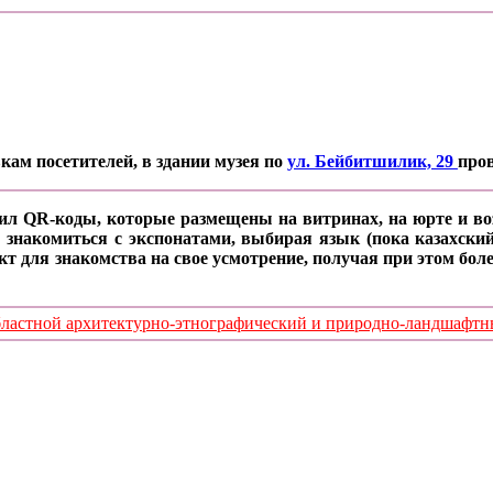
кам посетителей, в здании музея по
ул. Бейбитшилик, 29
про
ил QR-коды, которые размещены на витринах, на юрте и воз
 знакомиться с экспонатами, выбирая язык (пока казахский
кт для знакомства на свое усмотрение, получая при этом б
стной архитектурно-этнографический и природно-ландшафтный