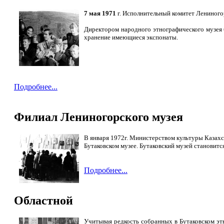
7 мая 1971
г. Исполнительный комитет Лениного
Директором народного этнографического музея 
хранение имеющиеся экспонаты.
Подробнее...
Филиал Лениногорского музея
В января 1972г. Министерством культуры Казахс
Бутаковском музее. Бутаковский музей становитс
Подробнее...
Областной
Учитывая редкость собранных в Бутаковском эт