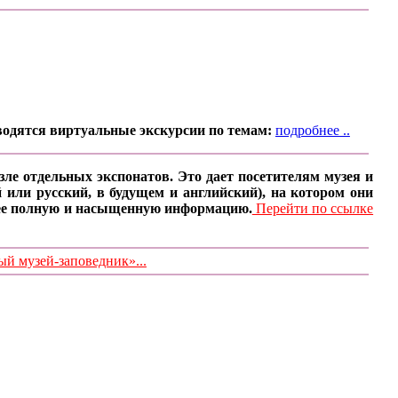
водятся виртуальные экскурсии по темам:
подробнее ..
ле отдельных экспонатов. Это дает посетителям музея и
 или русский, в будущем и английский), на котором они
олее полную и насыщенную информацию.
Перейти по ссылке
 музей-заповедник»...