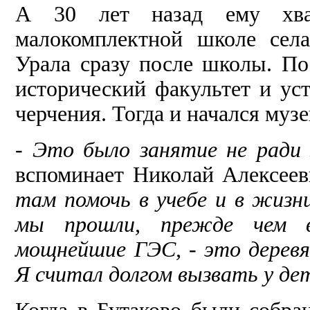
А 30 лет назад ему хва
малокомплектной школе села
Урала сразу пос­ле школы. По
исторический факультет и уст
черчения. Тогда и на­чался музе
-
Это было занятие не ради 
вспоминает Николай Алексеев
там помочь в учебе и в жизни
мы прошли, прежде чем 
мощнейшие ГЭС, - это деревян
Я считал долгом вызвать у де