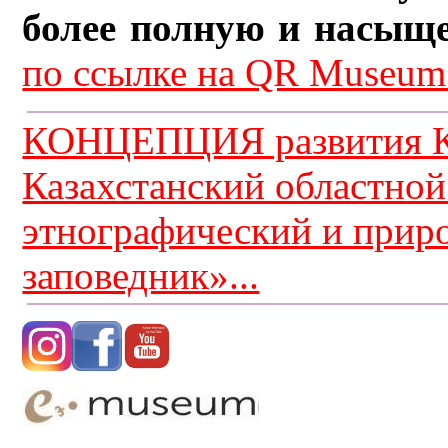
более полную и насыщ
по ссылке на QR Museum.
КОНЦЕПЦИЯ развития К
Казахстанский областной
этнографический и прир
заповедник»...