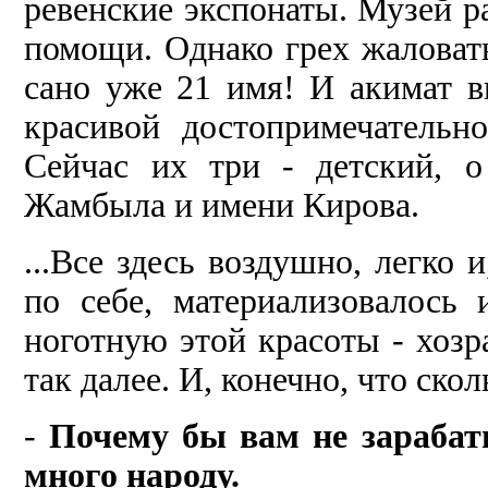
ревенские экспонаты. Музей ра
помощи. Однако грех жаловать
сано уже 21 имя! И акимат вы
красивой достопри­мечательн
Сейчас их три - детский, о
Жамбыла и имени Ки­рова.
...Все здесь воздушно, легко 
по себе, материализовалось 
ноготную этой красоты - хозра
так далее. И, конечно, что скол
-
Почему бы вам не зарабаты
много народу.