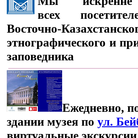
Мы искренне 
всех посетите
Восточно-Казахстанско
этнографического и пр
заповедника
Ежедневно, по
здании музея по
ул. Бе
виртуальные экскурсии