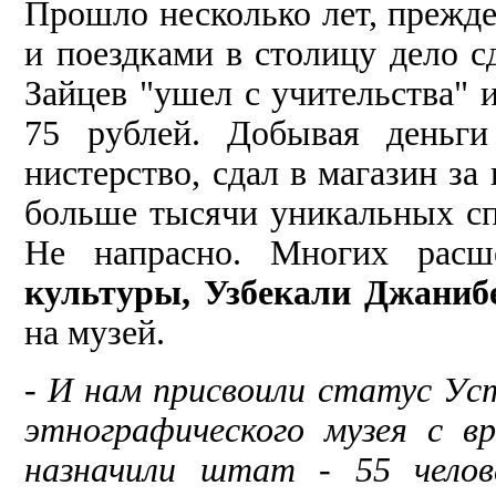
Прошло несколько лет, прежде
и поездками в столицу дело с
Зайцев "ушел с учитель­ства" 
75 руб­лей. Добывая деньг
нистерство, сдал в магазин з
больше тысячи уникальных сп
Не напрасно. Многих рас
культуры, Узбекали Джаниб
на музей.
-
И нам присвоили статус Уст
этнографического музея с в
назначили штат - 55 чело