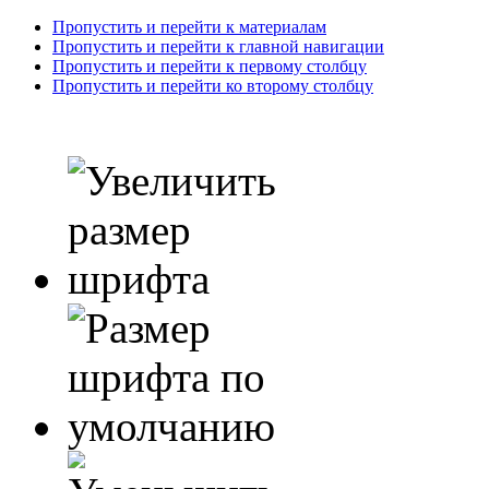
Пропустить и перейти к материалам
Пропустить и перейти к главной навигации
Пропустить и перейти к первому столбцу
Пропустить и перейти ко второму столбцу