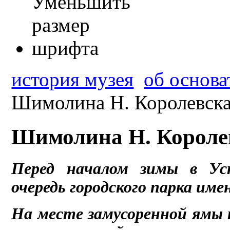
история музея
об основа
Шимолина Н. Королевская
Шимолина Н. Королев
Перед началом зимы в Уст
очередь городского парка им
На месте замусоренной ямы 