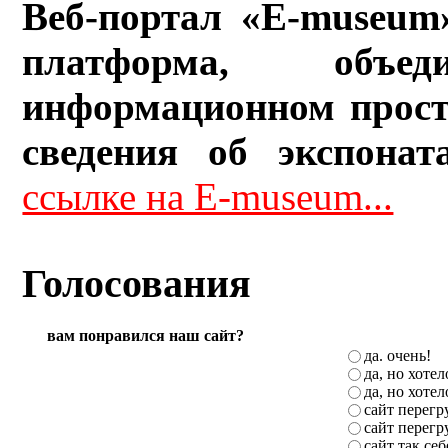
Веб-портал «E-museum
платформа, объ
информационном прост
сведения об экспонат
ссылке на E-museum...
Голосования
вам понравился наш сайт?
да. очень!
да, но хоте
да, но хоте
сайт перег
сайт перег
сайт так себ