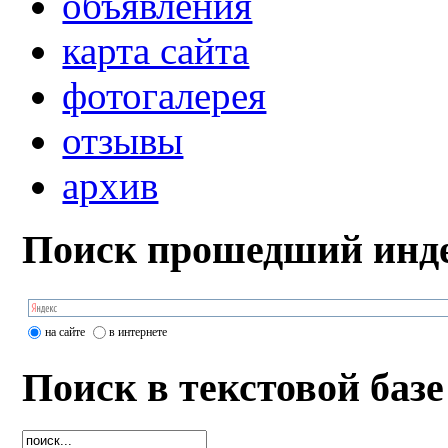
объявления
карта сайта
фотогалерея
отзывы
архив
Поиск прошедший инде
на сайте
в интернете
Поиск в текстовой базе