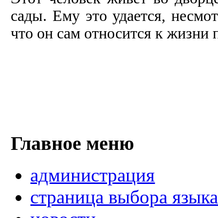
сады. Ему это удается, не­смот
что он сам от­носится к жизни
Главное меню
администрация
страница выбора язык