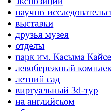
экспозиции
научно-исследовательс
выставки
друзья музея
отделы
парк им. Касыма Кайс
левобережный компле
летний сад
виртуальный 3d-тур
на английском