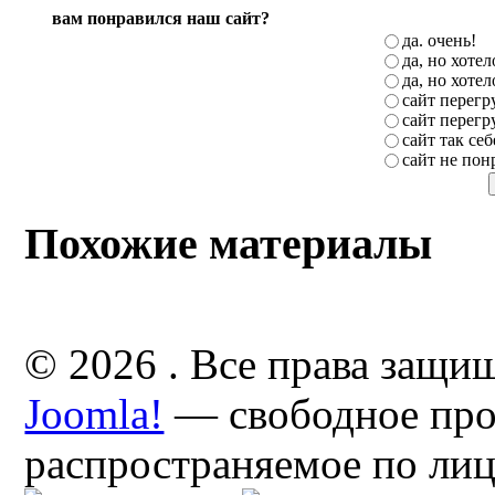
вам понравился наш сайт?
да. очень!
да, но хоте
да, но хоте
сайт перег
сайт перег
сайт так себ
сайт не пон
Похожие материалы
© 2026 . Все права защи
Joomla!
— свободное про
распространяемое по ли