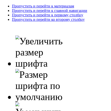
Пропустить и перейти к материалам
Пропустить и перейти к главной навигации
Пропустить и перейти к первому столбцу
Пропустить и перейти ко второму столбцу