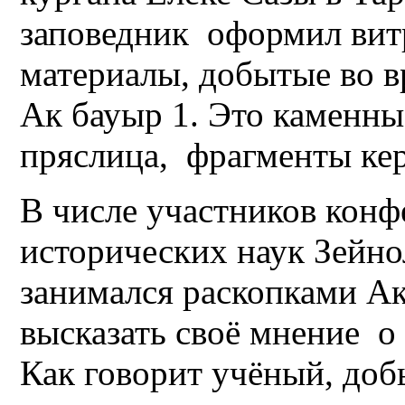
заповедник оформил витр
материалы, добытые во в
Ак бауыр 1. Это каменны
пряслица, фрагменты ке
В числе участников конф
исторических наук Зейн
занимался раскопками А
высказать своё мнение о
Как говорит учёный, до