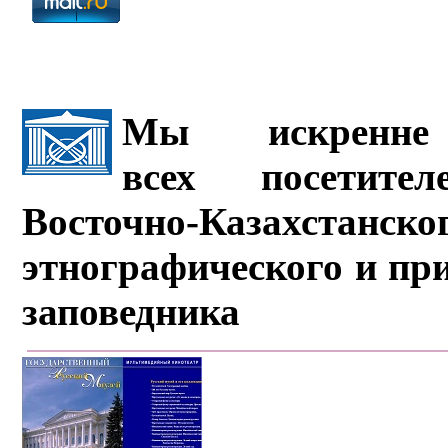
Мы искренне 
всех посетите
Восточно-Казахстанско
этнографического и пр
заповедника