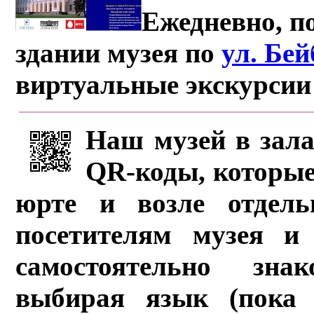
Ежедневно, по
здании музея по
ул. Бе
виртуальные экскурсии
Наш музей в зала
QR-коды, которые
юрте и возле отдель
посетителям музея и 
самостоятельно зна
выбирая язык (пока 