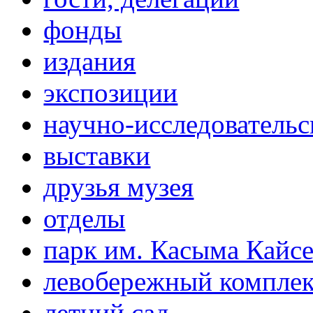
фонды
издания
экспозиции
научно-исследовательс
выставки
друзья музея
отделы
парк им. Касыма Кайс
левобережный компле
летний сад