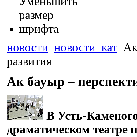
новости
новости_кат
Ак
развития
Ак бауыр – перспект
В Усть-Каменого
драматическом театре 