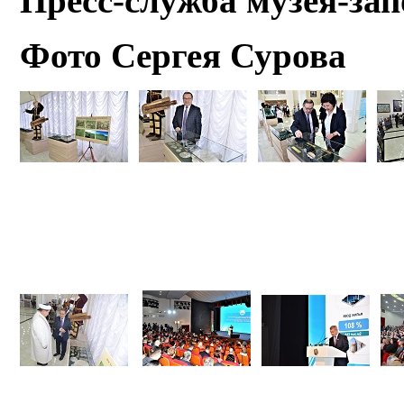
Пресс-служба музея-за
Фото Сергея Сурова