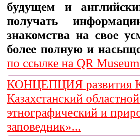
будущем и английски
получать информац
знакомства на свое ус
более полную и насыщ
по ссылке на QR Museum.
КОНЦЕПЦИЯ развития К
Казахстанский областной
этнографический и прир
заповедник»...