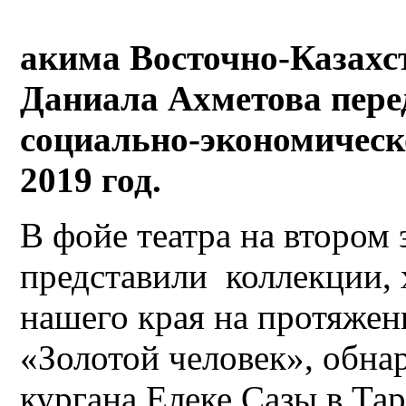
акима Восточно-Казах
Даниала Ахметова пере
социально-экономическо
2019 год.
В фойе театра на втором
представили коллекции,
нашего края на протяжен
«Золотой человек», обн
кургана Елеке Сазы в Та