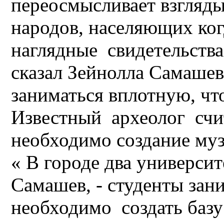
переосмысливает взгляд
народов, населяющих ког
наглядные свидетельства 
сказал Зейнолла Самашев
заниматься вплотную, чт
Известный археолог счит
необходимо создание муз
« В городе два университ
Самашев, - студенты зан
необходимо создать базу