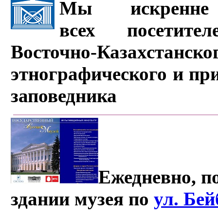
Мы искренне 
всех посетите
Восточно-Казахстанско
этнографического и пр
заповедника
Ежедневно, по
здании музея по
ул. Бе