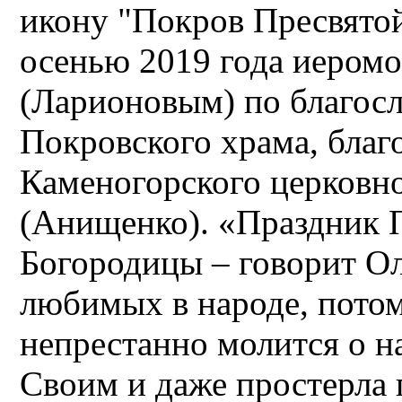
икону "Покров Пресвято
осенью 2019 года иером
(Ларионовым) по благос
Покровского храма, благ
Каменогорского церковно
(Анищенко). «Праздник 
Богородицы – говорит Ол
любимых в народе, пото
непрестанно молится о 
Своим и даже простерла 