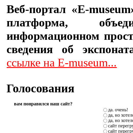
Веб-портал «E-museum
платформа, объ
информационном прост
сведения об экспонат
ссылке на E-museum...
Голосования
вам понравился наш сайт?
да. очень!
да, но хоте
да, но хоте
сайт перег
сайт перег