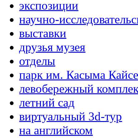
экспозиции
научно-исследовательс
выставки
друзья музея
отделы
парк им. Касыма Кайс
левобережный компле
летний сад
виртуальный 3d-тур
на английском