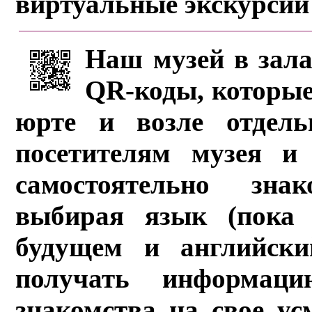
виртуальные экскурсии
Наш музей в зала
QR-коды, которые
юрте и возле отдель
посетителям музея и 
самостоятельно зна
выбирая язык (пока 
будущем и английски
получать информац
знакомства на свое ус