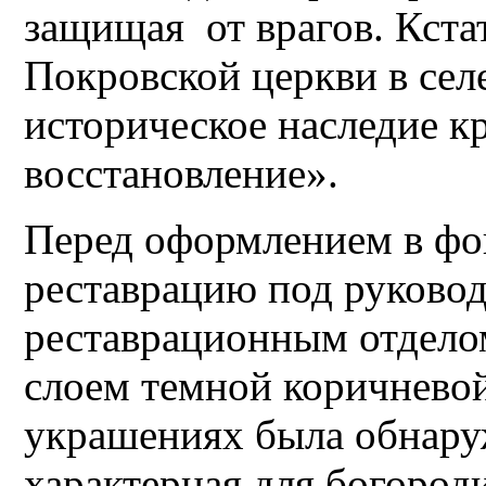
защищая от врагов. Кста
Покровской церкви в сел
историческое наследие кр
восстановление».
Перед оформлением в фо
реставрацию под руково
реставрационным отдел
слоем темной коричневой
украшениях была обнаруж
характерная для богород