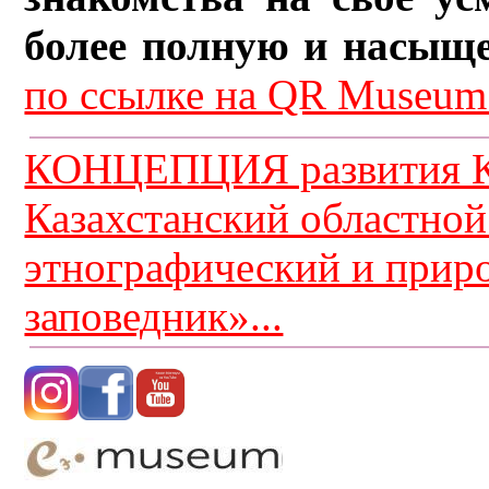
более полную и насыщ
по ссылке на QR Museum.
КОНЦЕПЦИЯ развития К
Казахстанский областной
этнографический и прир
заповедник»...