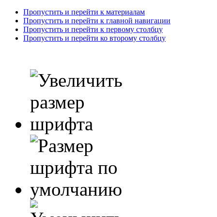
Пропустить и перейти к материалам
Пропустить и перейти к главной навигации
Пропустить и перейти к первому столбцу
Пропустить и перейти ко второму столбцу