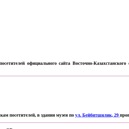
осетителей официального сайта Восточно-Казахстанского о
кам посетителей, в здании музея по
ул. Бейбитшилик, 29
про