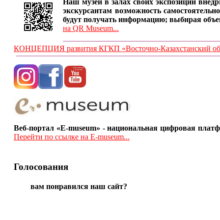
Наш музей в залах своих экспозиций внедр
экскурсантам возможность самостоятельно
будут получать информацию; выбирая объе
на QR Museum...
КОНЦЕПЦИЯ развития КГКП «Восточно-Казахстанский обла
Веб-портал «E-museum» - национальная цифровая платф
Перейти по ссылке на E-museum...
Голосования
вам понравился наш сайт?