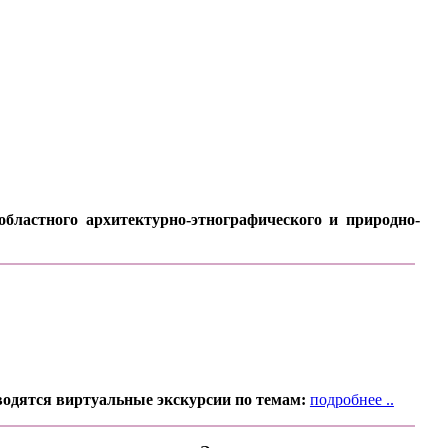
бластного архитектурно-этнографического и природно-
водятся виртуальные экскурсии по темам:
подробнее ..