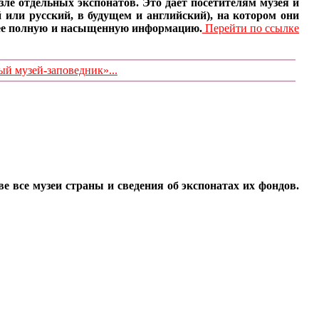
ле отдельных экспонатов. Это дает посетителям музея и
 или русский, в будущем и английский), на котором они
олее полную и насыщенную информацию.
Перейти по ссылке
 музей-заповедник»...
все музеи страны и сведения об экспонатах их фондов.