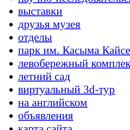
выставки
друзья музея
отделы
парк им. Касыма Кайс
левобережный компле
летний сад
виртуальный 3d-тур
на английском
объявления
карта сайта