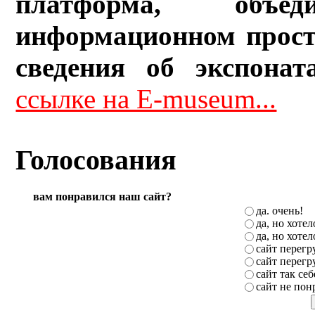
платформа, объ
информационном прост
сведения об экспонат
ссылке на E-museum...
Голосования
вам понравился наш сайт?
да. очень!
да, но хоте
да, но хоте
сайт перег
сайт перег
сайт так себ
сайт не пон