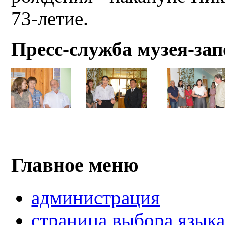
73-летие.
Пресс-служба музея-за
Главное меню
администрация
страница выбора язык