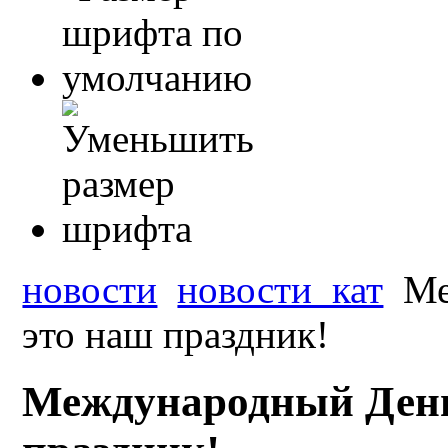
новости
новости_кат
Ме
это наш праздник!
Международный День 