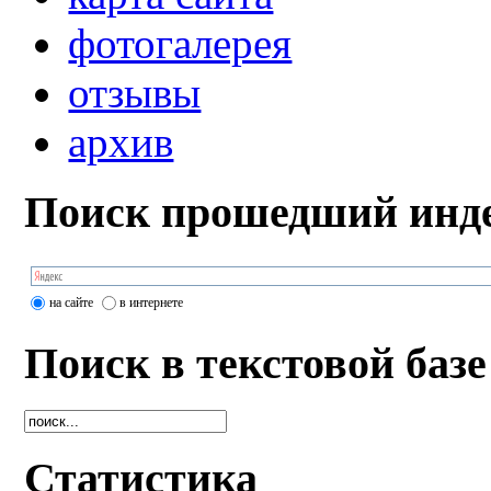
фотогалерея
отзывы
архив
Поиск прошедший инде
на сайте
в интернете
Поиск в текстовой базе
Статистика