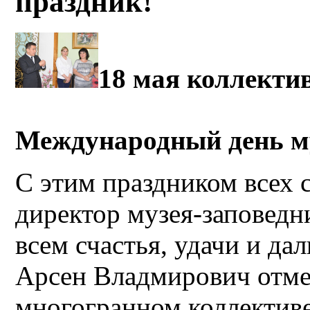
праздник!
18 мая коллекти
Международный день му
С этим праздником всех 
директор музея-заповедн
всем счастья, удачи и да
Арсен Владмирович отмет
многогранном коллективе