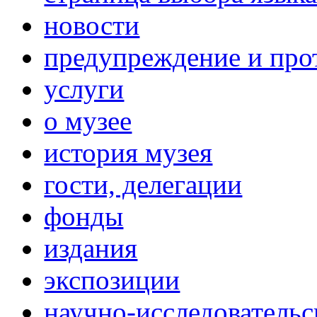
новости
предупреждение и про
услуги
о музее
история музея
гости, делегации
фонды
издания
экспозиции
научно-исследовательс