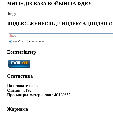
МӘТІНДІК БАЗА БОЙЫНША ІЗДЕУ
ЯНДЕКС ЖҮЙЕСІНДЕ ИНДЕКСАЦИЯДАН Ө
на сайте
в интернете
Есептегіштер
Статистика
Пользователи
: 3
Статьи
: 3192
Просмотры материалов
: 40128657
Жарнама