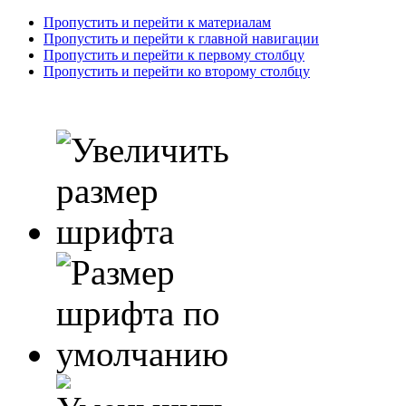
Пропустить и перейти к материалам
Пропустить и перейти к главной навигации
Пропустить и перейти к первому столбцу
Пропустить и перейти ко второму столбцу