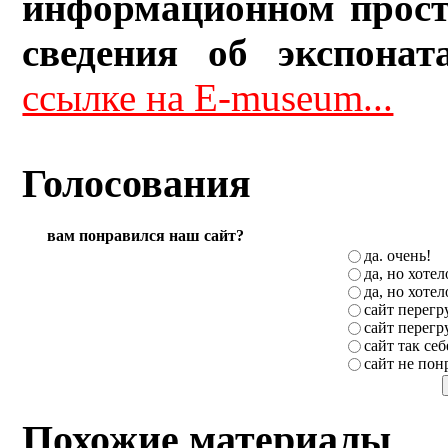
информационном прост
сведения об экспонат
ссылке на E-museum...
Голосования
вам понравился наш сайт?
да. очень!
да, но хоте
да, но хоте
сайт перег
сайт перег
сайт так себ
сайт не пон
Похожие материалы