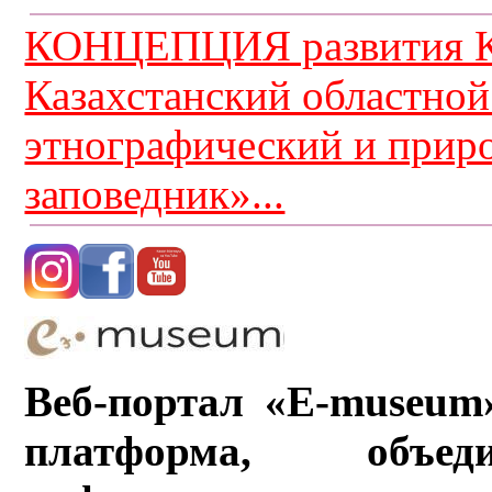
КОНЦЕПЦИЯ развития К
Казахстанский областной
этнографический и прир
заповедник»...
Веб-портал «E-museum
платформа, объ