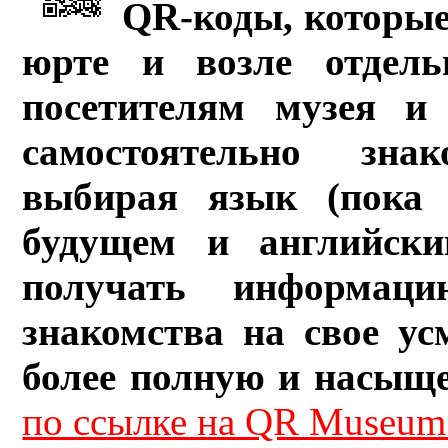
QR-коды, которые
юрте и возле отдель
посетителям музея и 
самостоятельно зна
выбирая язык (пока 
будущем и английски
получать информац
знакомства на свое ус
более полную и насыщ
по ссылке на QR Museum.