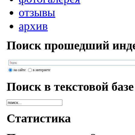
отзывы
архив
Поиск прошедший инде
на сайте
в интернете
Поиск в текстовой базе
Статистика