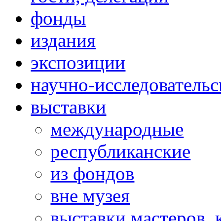
фонды
издания
экспозиции
научно-исследовательс
выставки
международные
республиканские
из фондов
вне музея
выставки мастеров,