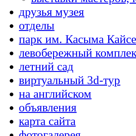
друзья музея
отделы
парк им. Касыма Кайс
левобережный компле
летний сад
виртуальный 3d-тур
на английском
объявления
карта сайта
фотогалерея