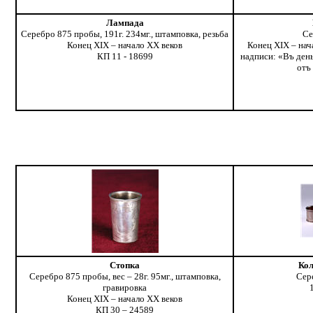
Лампада
Серебро 875 пробы, 191г. 234мг., штамповка, резьба
Се
Конец XIX – начало ХХ веков
Конец XIX – на
КП 11 - 18699
надписи: «Въ ден
отъ
Стопка
Кол
Серебро 875 пробы, вес – 28г. 95мг., штамповка,
Сер
гравировка
Конец XIX – начало ХХ веков
КП 30 – 24589