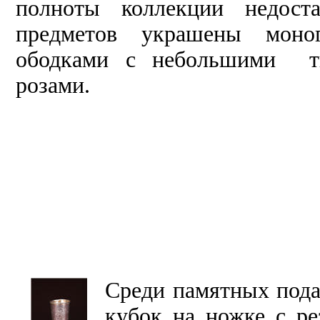
полноты коллекции недост
предметов украшены моно
ободками с небольшими т
розами.
Среди памятных пода
кубок на ножке с р