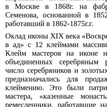
в Москве в 1868г. на фабр
Семенова, основанной в 185
работавший в 1862-1875г.г.
Оклад иконы XIX века «Воскр
в ад» с 12 клеймами массив
Клейм мастеров на иконе н
объединенных серебряным р
число серебряников и золоты
предназначались для прод
клеймению. Это были патри
мастера, «казенные монаст
ремесленники, работавшие н