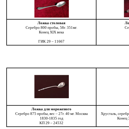
Ложка столовая
Ло
Серебро 800 пробы, 58г. 351мг.
Се
Конец XIX века
ГИК 29 – 11667
Ложка для мороженого
Серебро 875 пробы, вес – 27г. 40 мг. Москва
Хрусталь, серебр
1830-1835 год
Конец 
КП 29 – 24532