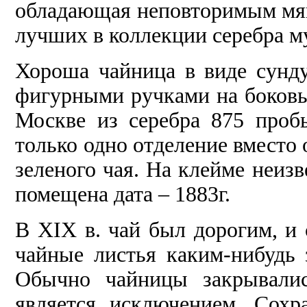
обладающая неповторимым мягк
лучших в коллекции серебра м
Хороша чайница в виде сундуч
фигурными ручками на боковы
Москве из серебра 875 проб
только одно отделение вместо
зеленого чая. На клейме неиз
помещена дата – 1883г.
В XIX в. чай был дорогим, и 
чайные листья каким-нибудь 
Обычно чайницы закрывалис
является исключением. Сохр