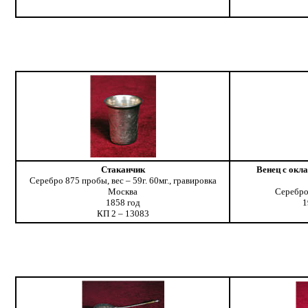
Стаканчик
Венец с окл
Серебро 875 пробы, вес – 59г. 60мг., гравировка
Москва
Серебро
1858 год
1
КП 2 – 13083