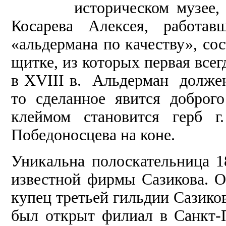
историческом музее, 
Косарева Алексея, работав
«альдермана по качеству», со
щитке, из которых первая всег
в XVIII в. Альдерман должен
то сделанное явится доброго
клеймом становится герб г
Победоносцева на коне.
Уникальна полоскательница 1
известной фирмы Сазикова. 
купец третьей гильдии Сазико
был открыт филиал в Санкт-П