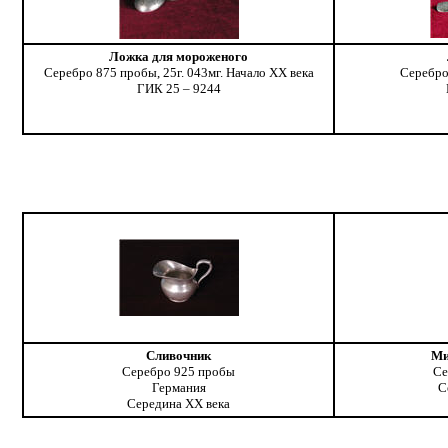
Ложка для мороженого
Серебро 875 пробы, 25г. 043мг. Начало ХХ века
Серебро
ГИК 25 – 9244
Сливочник
Ми
Серебро 925 пробы
Се
Германия
С
Середина ХХ века