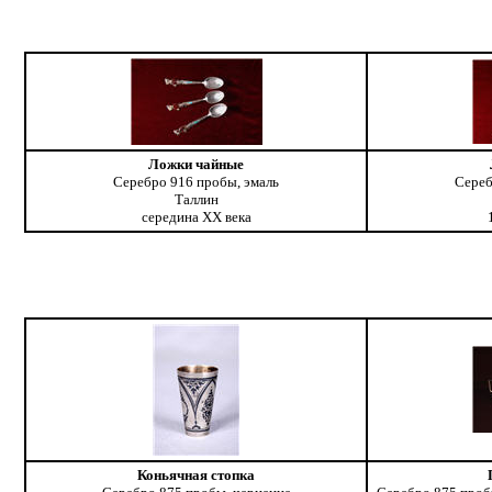
Ложки чайные
Серебро 916 пробы, эмаль
Сереб
Таллин
середина ХХ века
Коньячная стопка