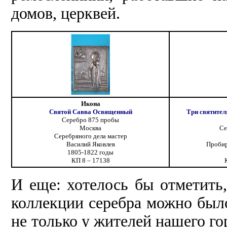
домов, церквей.
Икона
Святой Савва Освященный
Три святител
Серебро 875 пробы
Москва
Се
Серебряного дела мастер
Василий Яковлев
Пробир
1805-1822 годы
КП 8 – 17138
И еще: хотелось бы отметить,
коллекции серебра можно был
не только у жителей нашего го