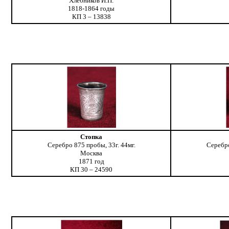
Хлебников И.П.
1818-1864 годы
КП 3 – 13838
Стопка
Серебро 875 пробы, 33г. 44мг.
Серебро
Москва
1871 год
КП 30 – 24590