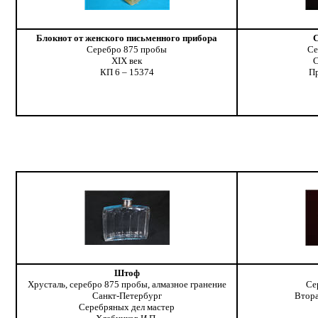
Блокнот от женского письменного прибора
С
Серебро 875 пробы
Се
XIX век
С
КП 6 – 15374
П
Штоф
Хрусталь, серебро 875 пробы, алмазное гранение
Се
Санкт-Петербург
Втора
Серебряных дел мастер