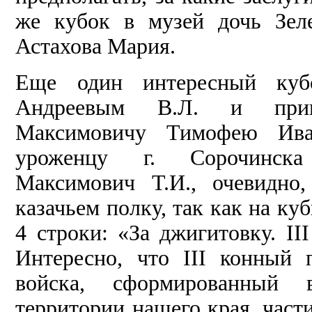
же кубок в музей дочь Зеле
Астахова Мария.
Еще один интересный куб
Андреевым В.Л. и прин
Максимовичу Тимофею Иван
уроженцу г. Сорочинска
Максимович Т.И., очевидно
казачьем полку, так как на ку
4 строки: «За джигитовку. II
Интересно, что III конный 
войска, сформированный 
территории нашего края, част