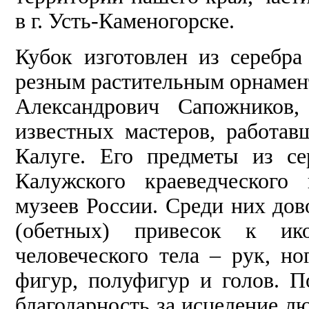
в г. Усть-Каменогорске.
Кубок изготовлен из серебр
резным растительным орнамент
Александрович Сапожников
известных мастеров, работа
Калуге. Его предметы из се
Калужского краеведческого 
музеев России. Среди них до
(обетных) привесок к ик
человеческого тела – рук, но
фигур, полуфигур и голов. П
благодарность за исцеление л