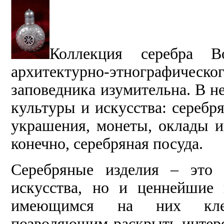
Коллекция серебра Вос
архитектурно-этнографическо
заповедника изумительна. В н
культуры и искусства: серебр
украшения, монеты, оклады ик
конечно, серебряная посуда.
Серебряные изделия – это 
искусства, но и ценнейшие 
имеющимся на них клей
позволяющим раскрыть интере