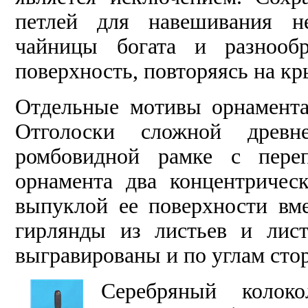
петлей для навешивания не
чайницы богата и разнооб
поверхность, повторяясь на к
Отдельные мотивы орнамент
Отголоски сложной древ
ромбовидной рамке с пере
орнамента два концентричес
выпуклой ее поверхности вме
гирлянды из листьев и лис
выгравированы и по углам сто
Серебряный колок