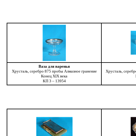
Ваза для варенья
Хрусталь, серебро 875 пробы Алмазное гранение
Хрусталь, серебр
Конeц XIX века
КП 3 – 13954