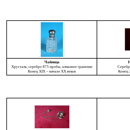
Чайница
Хрусталь, серебро 875 пробы, алмазное гранение
Серебр
Конец XIX – начало ХХ веков
Конец 