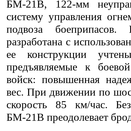
БМ-21В, 122-мм неупра
систему управления огн
подвоза боеприпасов.
разработана с использован
ее конструкции учтены
предъявляемые к боевой
войск: повышенная наде
вес. При движении по шос
скорость 85 км/час. Бе
БМ-21В преодолевает брод