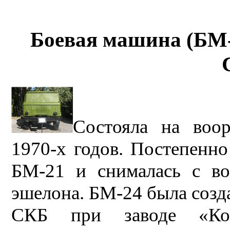
Боевая машина (БМ-2
Состояла на воо
1970-х годов. Постепенн
БМ-21 и снималась с во
эшелона. БМ-24 была соз
СКБ при заводе «Ком