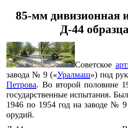
85-мм дивизионная 
Д-44 образц
Советское
арт
завода № 9 («
Уралмаш
») под ру
Петрова
. Во второй половине 1
государственные испытания. Был
1946 по 1954 год на заводе № 9
орудий.