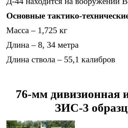
Д-44 находится на вооружении В
Основные тактико-технически
Масса – 1,725 кг
Длина – 8, 34 метра
Длина ствола – 55,1 калибров
76-мм дивизионная 
ЗИС-3 образц