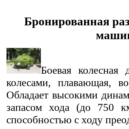
Бронированная раз
маши
Боевая колесная 
колесами, плавающая, в
Обладает высокими динам
запасом хода (до 750 к
способностью с ходу прео