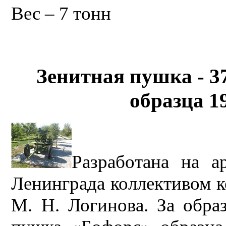
Вес – 7 тонн
Зенитная пушка - 
образца 1
Разработана на а
Ленинграда коллективом к
М. Н. Логинова. За обра