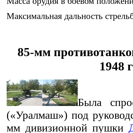
Масса орудия в боевом положени
Максимальная дальность стрельб
85-мм противотанко
1948 
Была спро
(«Уралмаш») под руково
мм дивизионной пушки