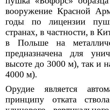
пушка «Бофорс» образца
вооружение Красной Арм
годы по лицензии пуш
странах, в частности, в 
в Польше на металлич
предназначена для уни
высоте до 3000 м), так и 
4000 м).
Орудие является авто
принципу отката ство
клинового вертикальног