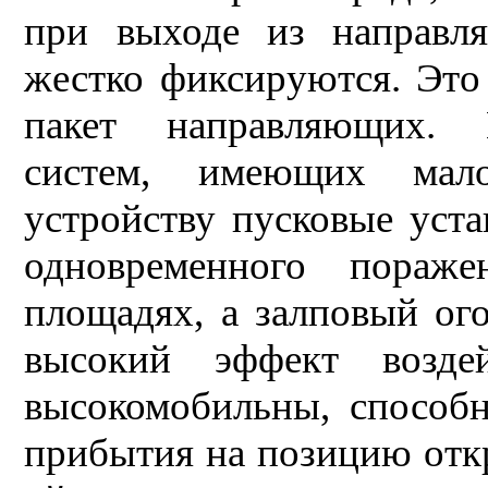
при выходе из направл
жестко фиксируются. Это
пакет направляющих. 
систем, имеющих мал
устройству пусковые уста
одновременного пораж
площадях, а залповый ого
высокий эффект возде
высокомобильны, способ
прибытия на позицию откр