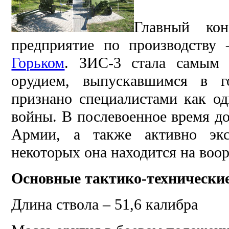
Главный ко
предприятие по производству
Горьком
. ЗИС-3 стала самым 
орудием, выпускавшимся в г
признано специалистами как о
войны. В послевоенное время до
Армии, а также активно экс
некоторых она находится на воо
Основные тактико-технически
Длина ствола – 51,6 калибра