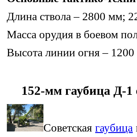
Длина ствола – 2800 мм; 2
Масса орудия в боевом по
Высота линии огня – 1200
152-мм гаубица Д-1
Советская
гаубица