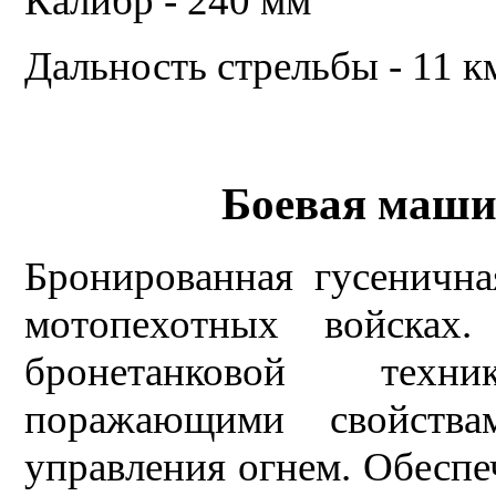
Калибр - 240 мм
Дальность стрельбы - 11 к
Боевая маши
Бронированная гусеничн
мотопехотных войсках
бронетанковой техн
поражающими свойства
управления огнем. Обесп