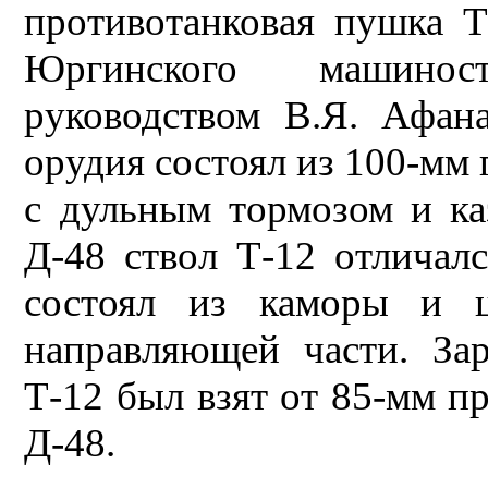
противотанковая пушка Т
Юргинского машинос
руководством В.Я. Афана
орудия состоял из 100-мм
с дульным тормозом и ка
Д-48 ствол Т-12 отличал
состоял из каморы и ц
направляющей части. За
Т-12 был взят от 85-мм п
Д-48.