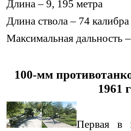
Длина – 9, 195 метра
Длина ствола – 74 калибра
Максимальная дальность –
100-мм противотанко
1961 
Первая в 