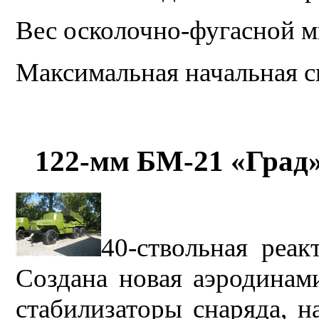
Вес осколочно-фугасной м
Максимальная начальная с
122-мм БМ-21 «Град»
40-ствольная реак
Создана новая аэродинами
стабилизаторы снаряда, н