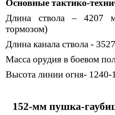
Основные тактико-техни
Длина ствола – 4207 м
тормозом)
Длина канала ствола - 3527
Масса орудия в боевом по
Высота линии огня- 1240-
152-мм пушка-гаубиц