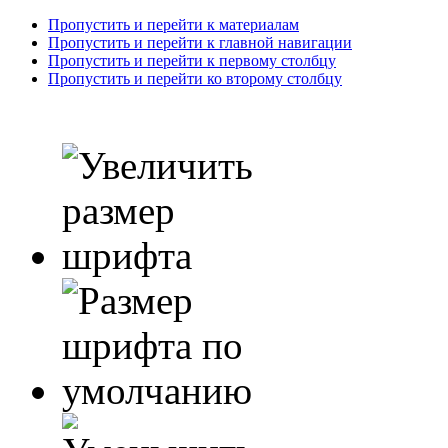
Пропустить и перейти к материалам
Пропустить и перейти к главной навигации
Пропустить и перейти к первому столбцу
Пропустить и перейти ко второму столбцу