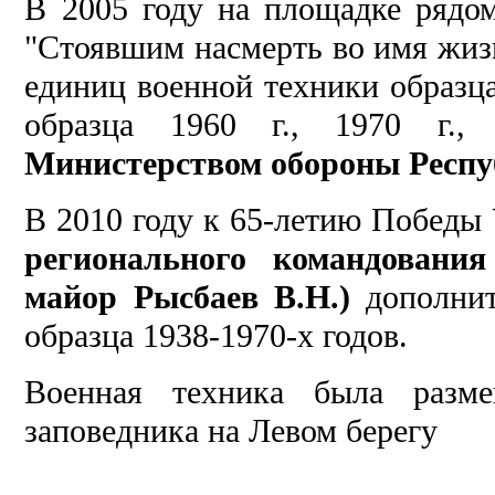
В 2005 году на площадке рядо
"Стоявшим насмерть во имя жиз
единиц военной техники образца
образца 1960 г., 1970 г., 
Министерством обороны Респу
В 2010 году к 65-летию Победы
регионального командовани
майор Рысбаев В.Н.)
дополнит
образца 1938-1970-х годов.
Военная техника была разм
заповедника на Левом берегу