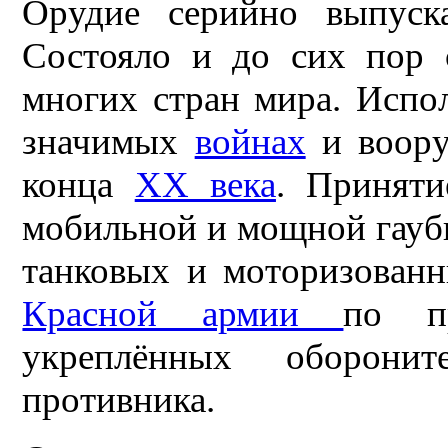
Орудие серийно выпус
Состояло и до сих пор 
многих стран мира. Испол
значимых
войнах
и воору
конца
XX века
. Приняти
мобильной и мощной гауб
танковых и моторизован
Красной армии
по п
укреплённых оборони
противника.