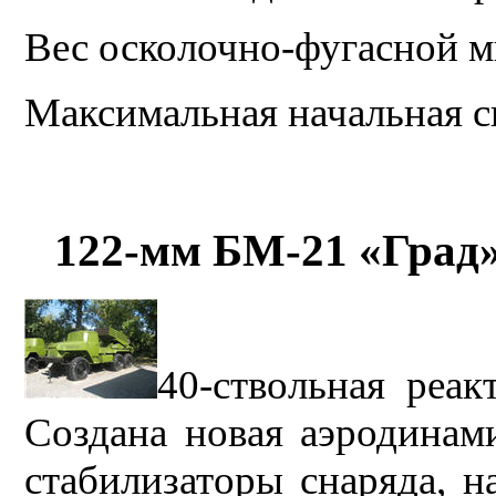
Вес осколочно-фугасной м
Максимальная начальная с
122-мм БМ-21 «Град»
40-ствольная реак
Создана новая аэродинами
стабилизаторы снаряда, н