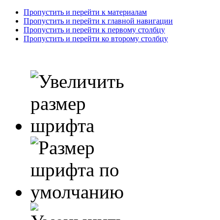
Пропустить и перейти к материалам
Пропустить и перейти к главной навигации
Пропустить и перейти к первому столбцу
Пропустить и перейти ко второму столбцу