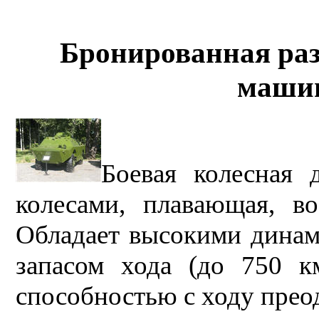
Бронированная раз
маши
Боевая колесная 
колесами, плавающая, в
Обладает высокими динам
запасом хода (до 750 к
способностью с ходу прео