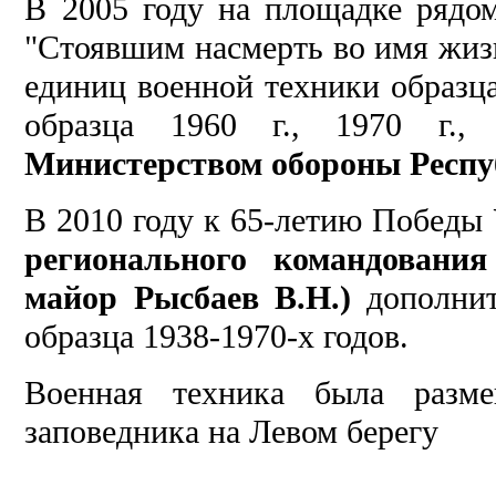
В 2005 году на площадке рядо
"Стоявшим насмерть во имя жиз
единиц военной техники образца
образца 1960 г., 1970 г., 
Министерством обороны Респу
В 2010 году к 65-летию Победы
регионального командовани
майор Рысбаев В.Н.)
дополнит
образца 1938-1970-х годов.
Военная техника была разм
заповедника на Левом берегу