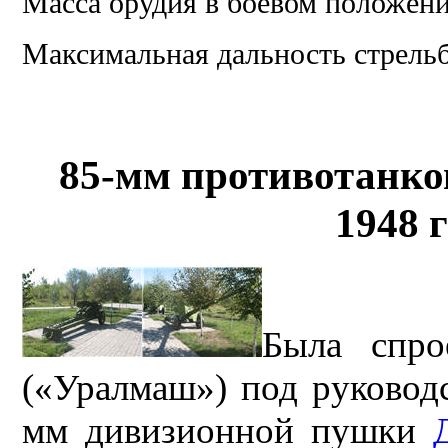
Масса орудия в боевом положени
Максимальная дальность стрельб
85-мм противотанко
1948 
Была спро
(«Уралмаш») под руково
мм дивизионной пушки