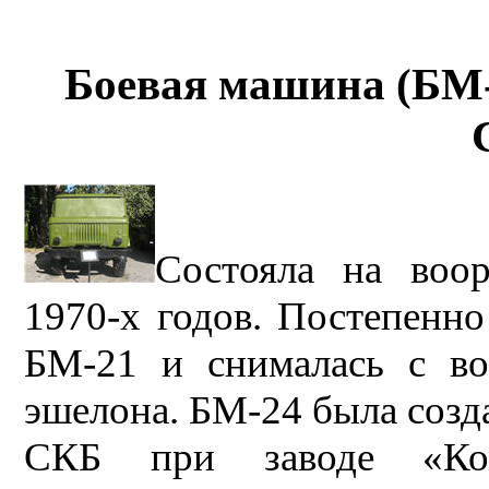
Боевая машина (БМ-2
Состояла на воо
1970-х годов. Постепенн
БМ-21 и снималась с во
эшелона. БМ-24 была соз
СКБ при заводе «Ком