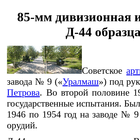
85-мм дивизионная 
Д-44 образц
Советское
арт
завода № 9 («
Уралмаш
») под ру
Петрова
. Во второй половине 1
государственные испытания. Был
1946 по 1954 год на заводе № 9
орудий.