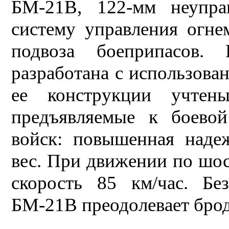
БМ-21В, 122-мм неупра
систему управления огн
подвоза боеприпасов.
разработана с использован
ее конструкции учтены
предъявляемые к боевой
войск: повышенная наде
вес. При движении по шос
скорость 85 км/час. Бе
БМ-21В преодолевает брод