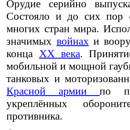
Орудие серийно выпус
Состояло и до сих пор 
многих стран мира. Испол
значимых
войнах
и воору
конца
XX века
. Приняти
мобильной и мощной гауб
танковых и моторизован
Красной армии
по п
укреплённых оборони
противника.