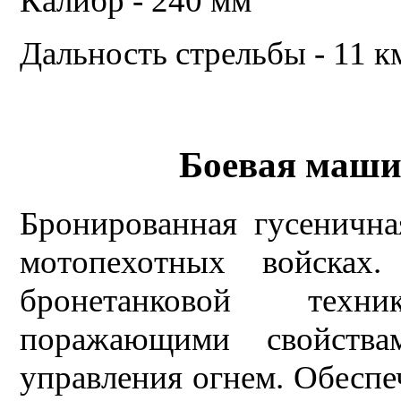
Калибр - 240 мм
Дальность стрельбы - 11 к
Боевая маши
Бронированная гусеничн
мотопехотных войсках
бронетанковой техн
поражающими свойства
управления огнем. Обесп