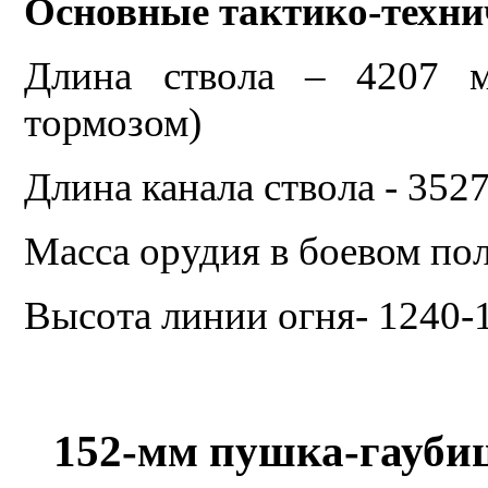
Основные тактико-техни
Длина ствола – 4207 м
тормозом)
Длина канала ствола - 3527
Масса орудия в боевом по
Высота линии огня- 1240-
152-мм пушка-гаубиц