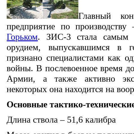
Главный ко
предприятие по производству
Горьком
. ЗИС-3 стала самым 
орудием, выпускавшимся в г
признано специалистами как о
войны. В послевоенное время до
Армии, а также активно экс
некоторых она находится на воо
Основные тактико-технически
Длина ствола – 51,6 калибра