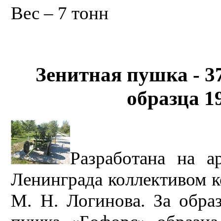
Вес – 7 тонн
Зенитная пушка - 
образца 1
Разработана на а
Ленинграда коллективом к
М. Н. Логинова. За обра