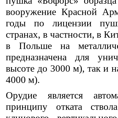
пушка «Бофорс» образца
вооружение Красной Арм
годы по лицензии пуш
странах, в частности, в 
в Польше на металлич
предназначена для уни
высоте до 3000 м), так и 
4000 м).
Орудие является авто
принципу отката ство
клинового вертикальног