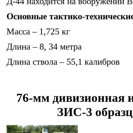
Д-44 находится на вооружении В
Основные тактико-технически
Масса – 1,725 кг
Длина – 8, 34 метра
Длина ствола – 55,1 калибров
76-мм дивизионная 
ЗИС-3 образц