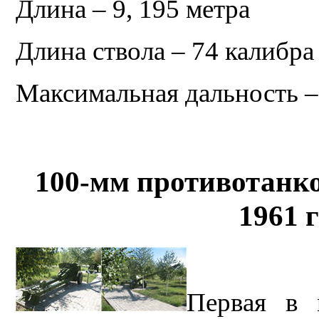
Длина – 9, 195 метра
Длина ствола – 74 калибра
Максимальная дальность –
100-мм противотанко
1961 
Первая в 