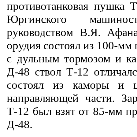
противотанковая пушка Т
Юргинского машинос
руководством В.Я. Афана
орудия состоял из 100-мм
с дульным тормозом и ка
Д-48 ствол Т-12 отличал
состоял из каморы и ц
направляющей части. За
Т-12 был взят от 85-мм п
Д-48.