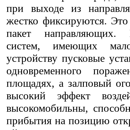
при выходе из направл
жестко фиксируются. Это
пакет направляющих. 
систем, имеющих мал
устройству пусковые уста
одновременного пораж
площадях, а залповый ого
высокий эффект возде
высокомобильны, способ
прибытия на позицию откр