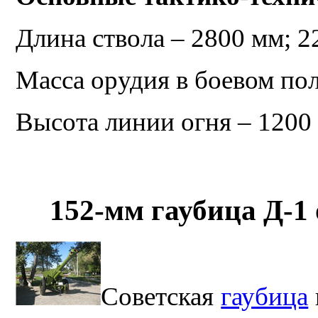
Длина ствола – 2800 мм; 2
Масса орудия в боевом по
Высота линии огня – 1200
152-мм гаубица Д-1
Советская
гаубица