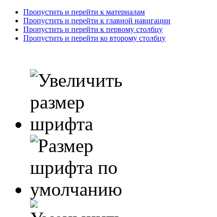
Пропустить и перейти к материалам
Пропустить и перейти к главной навигации
Пропустить и перейти к первому столбцу
Пропустить и перейти ко второму столбцу