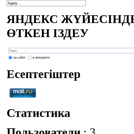
ЯНДЕКС ЖҮЙЕСІНД
ӨТКЕН ІЗДЕУ
на сайте
в интернете
Есептегіштер
Статистика
Пользователи
: 3