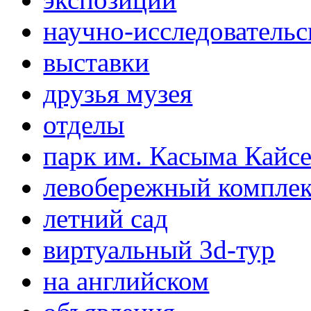
научно-исследовательс
выставки
друзья музея
отделы
парк им. Касыма Кайс
левобережный компле
летний сад
виртуальный 3d-тур
на английском