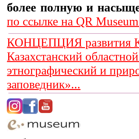
более полную и насыщ
по ссылке на QR Museum.
КОНЦЕПЦИЯ развития К
Казахстанский областной
этнографический и прир
заповедник»...