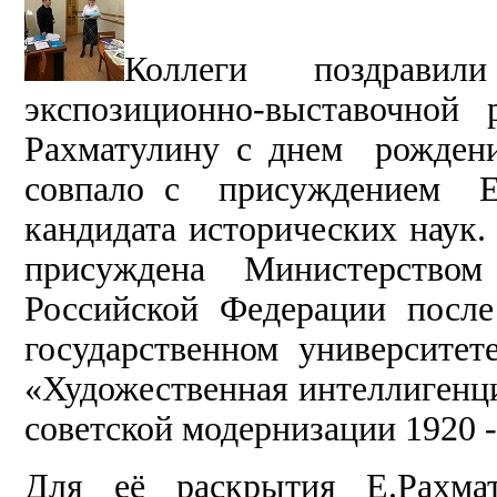
Коллеги поздравил
экспозиционно-выставочной 
Рахматулину с днем рождени
совпало с присуждением Ев
кандидата исторических наук.
присуждена Министерство
Российской Федерации посл
государственном университете
«Художественная интеллигенци
советской модернизации 1920 -
Для её раскрытия Е.Рахмат