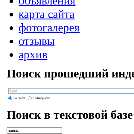
объявления
карта сайта
фотогалерея
отзывы
архив
Поиск прошедший инде
на сайте
в интернете
Поиск в текстовой базе