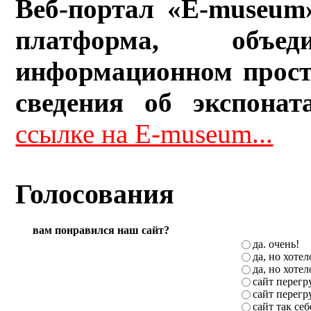
Веб-портал «E-museum
платформа, объ
информационном прост
сведения об экспонат
ссылке на E-museum...
Голосования
вам понравился наш сайт?
да. очень!
да, но хоте
да, но хоте
сайт перег
сайт перег
сайт так себ