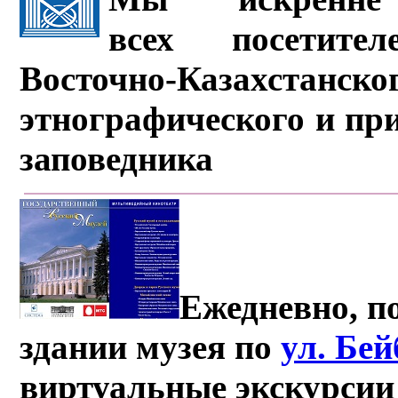
всех посетите
Восточно-Казахстанско
этнографического и пр
заповедника
Ежедневно, по
здании музея по
ул. Бе
виртуальные экскурсии