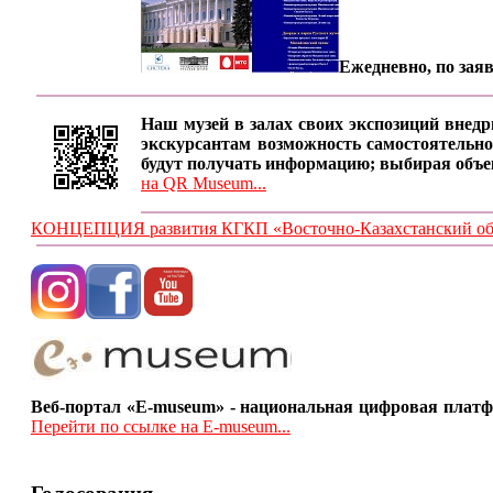
Ежедневно, по заяв
Наш музей в залах своих экспозиций внедр
экскурсантам возможность самостоятельно
будут получать информацию; выбирая объе
на QR Museum...
КОНЦЕПЦИЯ развития КГКП «Восточно-Казахстанский обла
Веб-портал «E-museum» - национальная цифровая платф
Перейти по ссылке на E-museum...