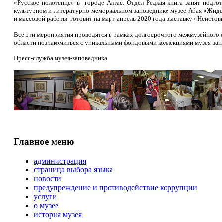
«Русское полотенце» в городе Алтае. Отдел Редкая книга занят подг
культурном и литературно-мемориальном заповеднике-музее Абая «Жидеб
и массовой работы готовит на март-апрель 2020 года выставку «Неисто
Все эти мероприятия проводятся в рамках долгосрочного межмузейного 
области познакомиться с уникальными фондовыми коллекциями музея-зап
Пресс-служба музея-заповедника
Главное меню
администрация
страница выбора языка
новости
предупреждение и противодействие коррупции
услуги
о музее
история музея