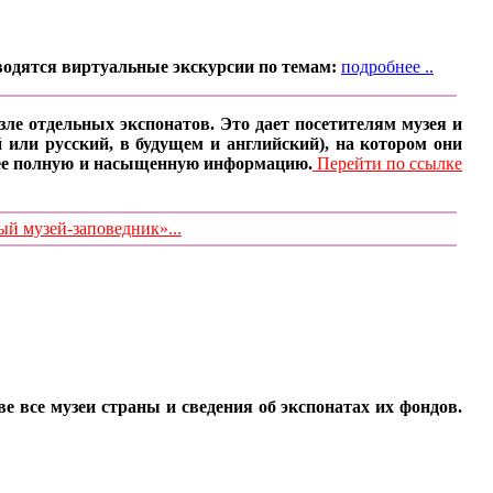
водятся виртуальные экскурсии по темам:
подробнее ..
ле отдельных экспонатов. Это дает посетителям музея и
 или русский, в будущем и английский), на котором они
олее полную и насыщенную информацию.
Перейти по ссылке
 музей-заповедник»...
все музеи страны и сведения об экспонатах их фондов.