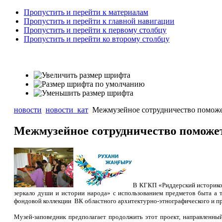
Пропустить и перейти к материалам
Пропустить и перейти к главной навигации
Пропустить и перейти к первому столбцу
Пропустить и перейти ко второму столбцу
новости
новости_кат
Межмузейное сотрудничество поможет
Межмузейное сотрудничество поможет
В КГКП
«Риддерский историк
зеркало души и истории народа» с использованием предметов быта а 
фондовой коллекции ВК областного архитектурно-этнографического и п
Музей-заповедник предполагает продолжить этот проект, направленны