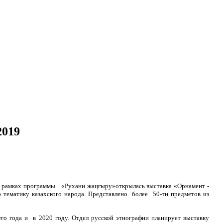
2019
 в рамках программы «Рухани жаңғыру»
открылась выставка «Орнамент -
 тематику казахского народа. Представлено более 50-ти предметов из
го года и в 2020 году. Отдел русской этнографии планирует выставку