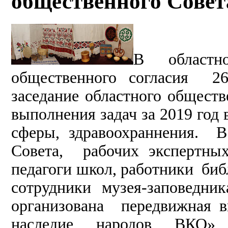
общественного Совет
В област
общественного согласия 26
заседание областного обществ
выполнения задач за 2019 год
сферы, здравоохраннения. В
Совета, рабочих экспертны
педагоги школ, работники библ
сотрудники музея-заповедни
организована передвижная в
наследие народов ВКО»,