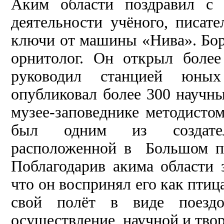
Аким области поздравил с 
деятельности учёного, писа
ключи от машины «Нива». Бор
орнитолог. Он открыл боле
руководил станцией юных
опубликовал более 300 научны
музее-заповеднике методисто
был одним из создателе
расположенной в Большом па
Поблагодарив акима области 
что он воспринял его как птиц
свой полёт в виде поездо
осуществление научной и твор