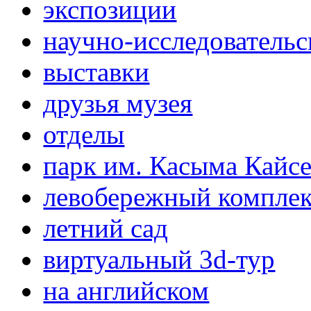
экспозиции
научно-исследовательс
выставки
друзья музея
отделы
парк им. Касыма Кайс
левобережный компле
летний сад
виртуальный 3d-тур
на английском