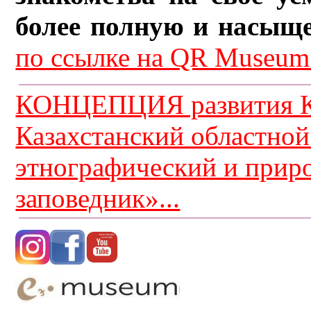
более полную и насыщ
по ссылке на QR Museum.
КОНЦЕПЦИЯ развития К
Казахстанский областной
этнографический и прир
заповедник»...