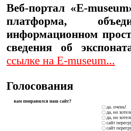
Веб-портал «E-museum
платформа, объ
информационном прост
сведения об экспонат
ссылке на E-museum...
Голосования
вам понравился наш сайт?
да. очень!
да, но хоте
да, но хоте
сайт перег
сайт перег