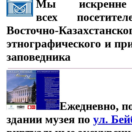
Мы искренне 
всех посетите
Восточно-Казахстанско
этнографического и пр
заповедника
Ежедневно, по
здании музея по
ул. Бе