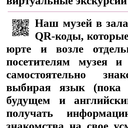
виртуальные экскурсии
Наш музей в зала
QR-коды, которые
юрте и возле отдель
посетителям музея и 
самостоятельно зна
выбирая язык (пока 
будущем и английски
получать информац
знакомства на свое ус