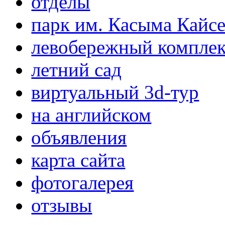
отделы
парк им. Касыма Кайс
левобережный компле
летний сад
виртуальный 3d-тур
на английском
объявления
карта сайта
фотогалерея
отзывы