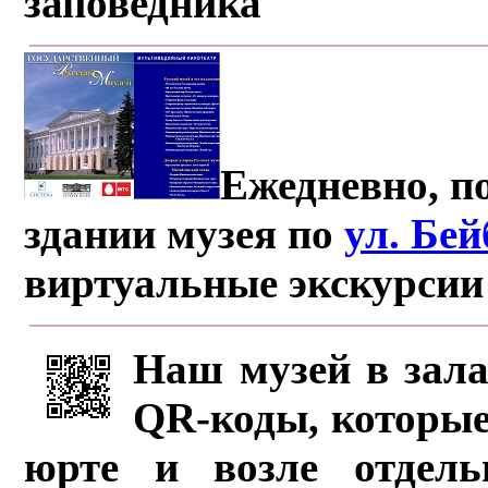
заповедника
Ежедневно, по
здании музея по
ул. Бе
виртуальные экскурсии
Наш музей в зала
QR-коды, которые
юрте и возле отдель