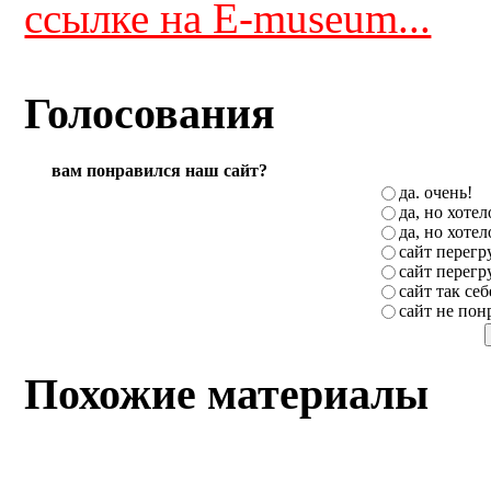
ссылке на E-museum...
Голосования
вам понравился наш сайт?
да. очень!
да, но хоте
да, но хоте
сайт перег
сайт перег
сайт так себ
сайт не пон
Похожие материалы