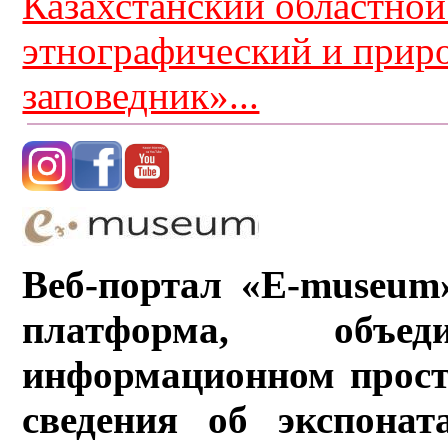
Казахстанский областной
этнографический и прир
заповедник»...
Веб-портал «E-museum
платформа, объ
информационном прост
сведения об экспонат