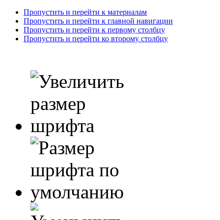
Пропустить и перейти к материалам
Пропустить и перейти к главной навигации
Пропустить и перейти к первому столбцу
Пропустить и перейти ко второму столбцу