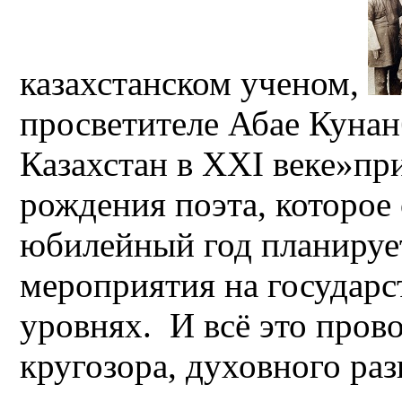
казахстанском ученом,
просветителе Абае Кунан
Казахстан в XXI веке»пр
рождения поэта, которое 
юбилейный год планируе
мероприятия на государ
уровнях. И всё это пров
кругозора, духовного ра