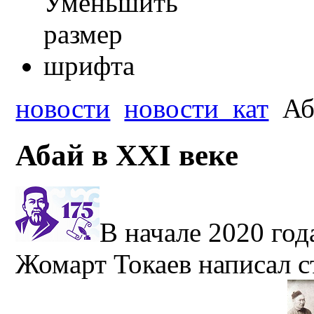
новости
новости_кат
Аб
Абай в XXI веке
В начале 2020 год
Жомарт Токаев написал 