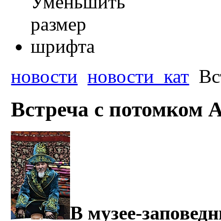
новости
новости_кат
Вс
Встреча с потомком А
В музее-заповед