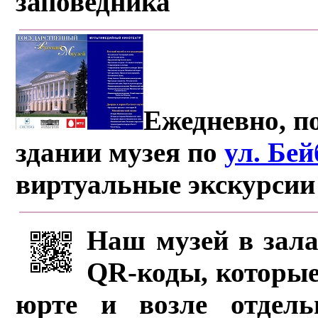
заповедника
Ежедневно, по
здании музея по
ул. Бе
виртуальные экскурсии
Наш музей в зала
QR-коды, которые
юрте и возле отдель