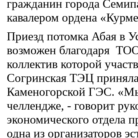
гражданин города Семипа
кавалером ордена «Курме
Приезд потомка Абая в У
возможен благодаря ТО
коллектив которой участ
Согринская ТЭЦ приняла 
Каменогорской ГЭС. «Мы
челлендже, - говорит рук
экономического отдела п
одна из организаторов эс