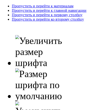
Пропустить и перейти к материалам
Пропустить и перейти к главной навигации
Пропустить и перейти к первому столбцу
Пропустить и перейти ко второму столбцу