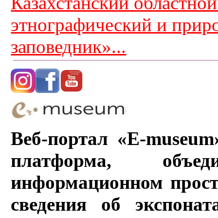
Казахстанский областной
этнографический и прир
заповедник»...
Веб-портал «E-museum
платформа, объ
информационном прост
сведения об экспонат