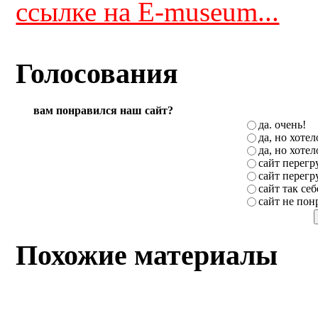
ссылке на E-museum...
Голосования
вам понравился наш сайт?
да. очень!
да, но хоте
да, но хоте
сайт перег
сайт перег
сайт так себ
сайт не пон
Похожие материалы