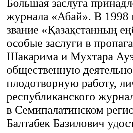
Большая заслуга принад
журнала «Абай». В 1998 
звание «Қазақстанның еңб
особые заслуги в пропаг
Шакарима и Мухтара Ауэ
общественную деятельно
плодотворную работу, ли
республиканского журнал
в Семипалатинском реги
Балтабек Базилович удос