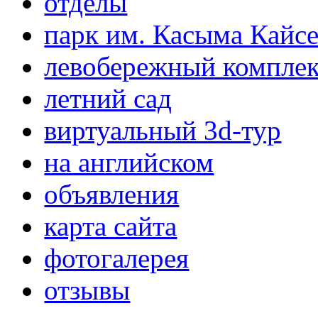
отделы
парк им. Касыма Кайс
левобережный компле
летний сад
виртуальный 3d-тур
на английском
объявления
карта сайта
фотогалерея
отзывы