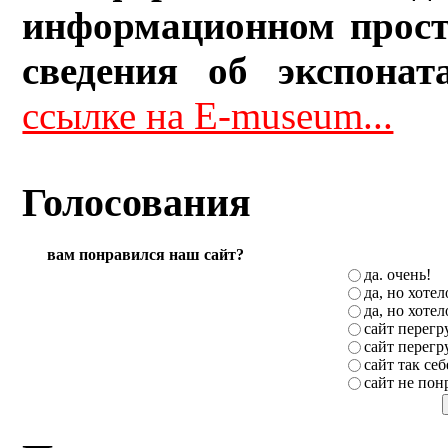
информационном прост
сведения об экспонат
ссылке на E-museum...
Голосования
вам понравился наш сайт?
да. очень!
да, но хоте
да, но хоте
сайт перег
сайт перег
сайт так себ
сайт не пон