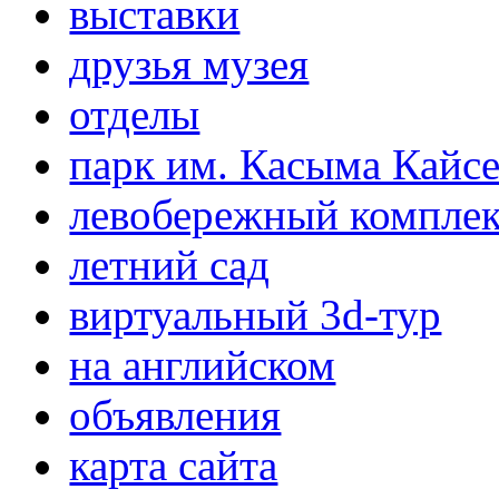
выставки
друзья музея
отделы
парк им. Касыма Кайс
левобережный компле
летний сад
виртуальный 3d-тур
на английском
объявления
карта сайта