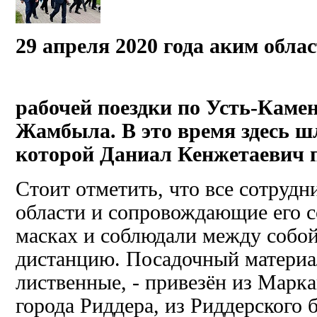
29 апреля 2020 года аким обла
рабочей поездки по Усть-Каме
Жамбыла. В это время здесь шл
которой Даниал Кенжетаевич п
Стоит отметить, что все сотрудн
области и сопровождающие его с
масках и соблюдали между собо
дистанцию.
Посадочный материал
лиственные, - привезён из Марк
города Риддера, из Риддерского б