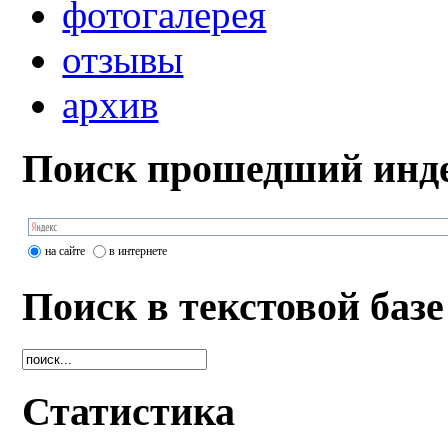
фотогалерея
отзывы
архив
Поиск прошедший инде
на сайте
в интернете
Поиск в текстовой базе
Статистика