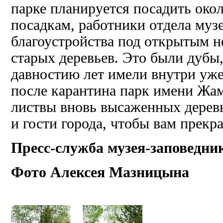
парке планируется посадить окол
посадкам, работники отдела муз
благоустройства под открытым н
старых деревьев. Это были дубы,
давностию лет
имели внутри уже
после карантина парк имени Жа
листвы вновь высаженных деревье
и гости города, чтобы вам прекр
Пресс-служба музея-заповедни
Фото Алексея Мазницына