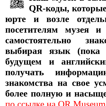
QR-коды, которые
юрте и возле отдель
посетителям музея и 
самостоятельно зна
выбирая язык (пока 
будущем и английски
получать информац
знакомства на свое ус
более полную и насыщ
по ссылке на QR Museum.