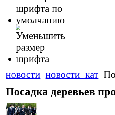
новости
новости_кат
По
Посадка деревьев пр