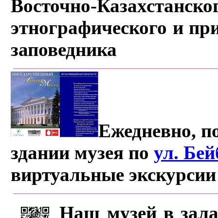
Восточно-Казахстанско
этнографического и пр
заповедника
Ежедневно, по
здании музея по
ул. Бе
виртуальные экскурсии
Наш музей в зала