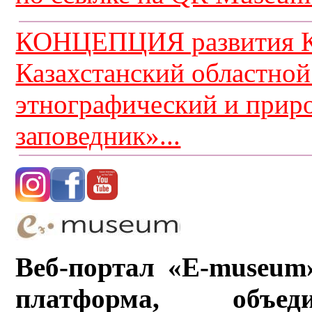
КОНЦЕПЦИЯ развития К
Казахстанский областной
этнографический и прир
заповедник»...
Веб-портал «E-museum
платформа, объ