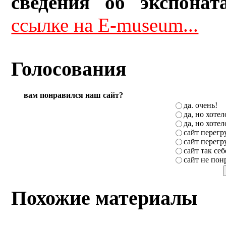
сведения об экспонат
ссылке на E-museum...
Голосования
вам понравился наш сайт?
да. очень!
да, но хоте
да, но хоте
сайт перег
сайт перег
сайт так себ
сайт не пон
Похожие материалы