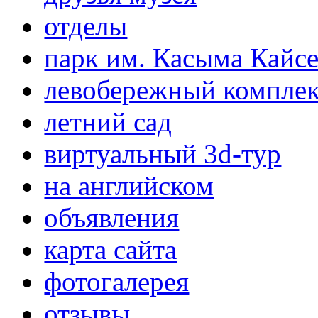
отделы
парк им. Касыма Кайс
левобережный компле
летний сад
виртуальный 3d-тур
на английском
объявления
карта сайта
фотогалерея
отзывы