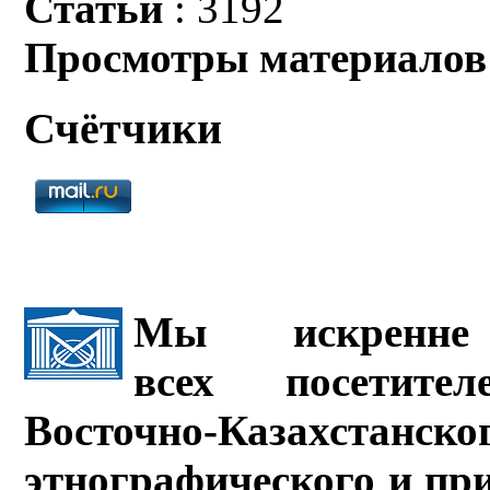
Статьи
: 3192
Просмотры материалов
Счётчики
Мы искренне 
всех посетите
Восточно-Казахстанско
этнографического и пр