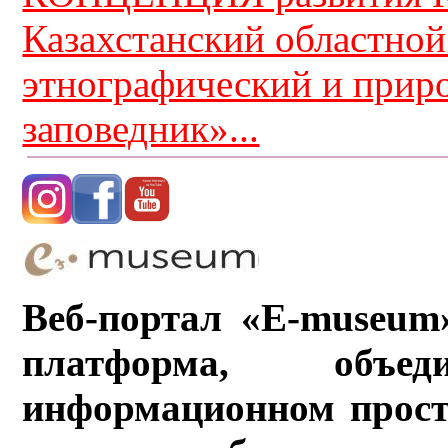
Казахстанский областной
этнографический и прир
заповедник»...
Веб-портал «E-museum
платформа, объ
информационном прост