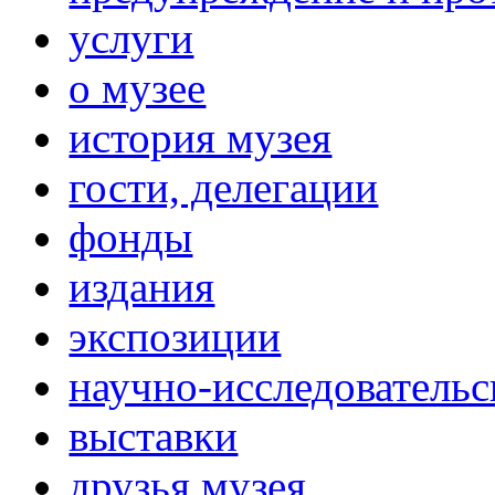
услуги
о музее
история музея
гости, делегации
фонды
издания
экспозиции
научно-исследовательс
выставки
друзья музея