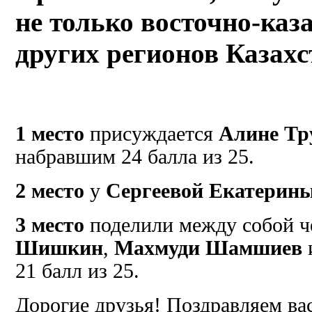
не только восточно-каз
других регионов Казахст
1 место
присуждается
Алине Тр
набравшим 24 балла из 25.
2 место
у
Сергеевой Екатерин
3 место
поделили между собой ч
Шишкин
,
Махмуди Шамшиев
21 балл из 25.
Дорогие друзья! Поздравляем ва