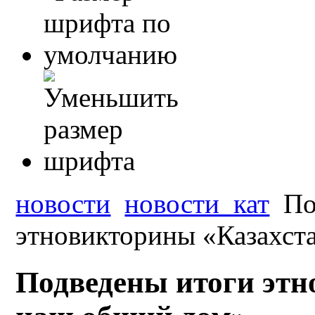
новости
новости_кат
По
этновикторины «Казахст
Подведены итоги этн