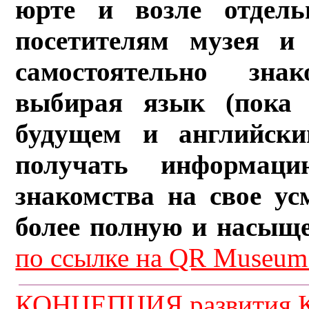
юрте и возле отдель
посетителям музея и 
самостоятельно зна
выбирая язык (пока 
будущем и английски
получать информац
знакомства на свое ус
более полную и насыщ
по ссылке на QR Museum.
КОНЦЕПЦИЯ развития К