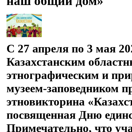
наш общий дом»
С 27 апреля по 3 мая 20
Казахстанским областн
этнографическим и пр
музеем-заповедником п
этновикторина «Казахс
посвященная Дню единс
Примечательно, что уч