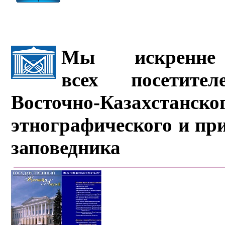
Мы искренне 
всех посетите
Восточно-Казахстанско
этнографического и пр
заповедника