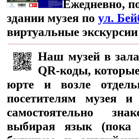
Ежедневно, по
здании музея по
ул. Бе
виртуальные экскурсии
Наш музей в зала
QR-коды, которые
юрте и возле отдель
посетителям музея и 
самостоятельно зна
выбирая язык (пока 