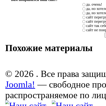
да. очень!
да, но хоте
да, но хоте
сайт перег
сайт перег
сайт так себ
сайт не пон
Похожие материалы
© 2026 . Все права защи
Joomla!
— свободное про
распространяемое по ли