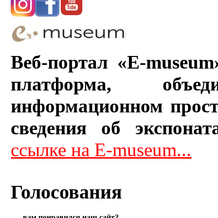
Веб-портал «E-museum
платформа, объ
информационном прост
сведения об экспонат
ссылке на E-museum...
Голосования
вам понравился наш сайт?