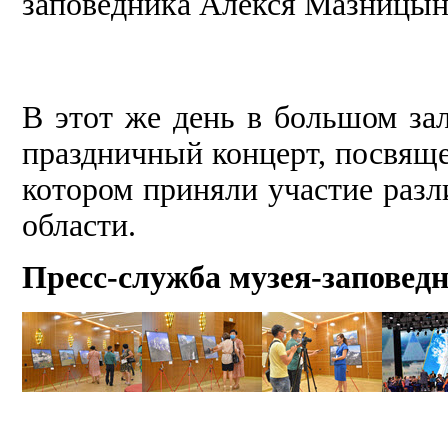
заповедника Алекся Мазницын
В этот же день в большом за
праздничный концерт, посвящ
котором приняли участие раз
области.
Пресс-служба музея-заповед