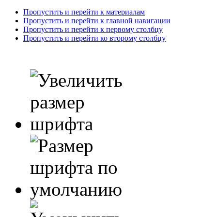
Пропустить и перейти к материалам
Пропустить и перейти к главной навигации
Пропустить и перейти к первому столбцу
Пропустить и перейти ко второму столбцу