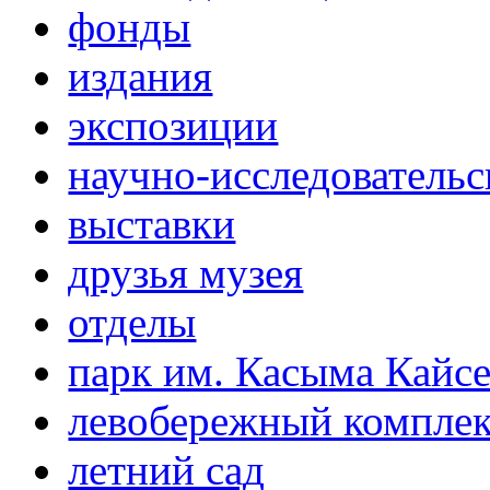
фонды
издания
экспозиции
научно-исследовательс
выставки
друзья музея
отделы
парк им. Касыма Кайс
левобережный компле
летний сад