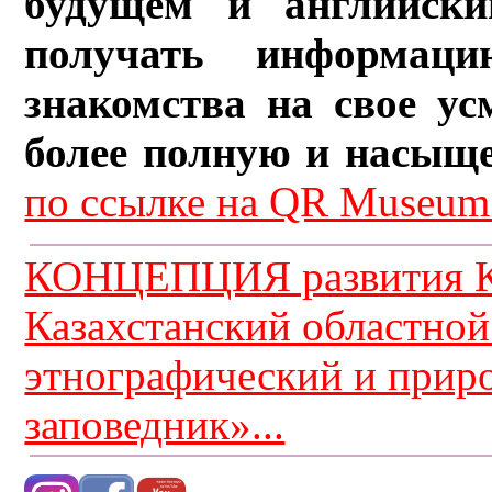
будущем и английски
получать информац
знакомства на свое ус
более полную и насыщ
по ссылке на QR Museum.
КОНЦЕПЦИЯ развития К
Казахстанский областной
этнографический и прир
заповедник»...