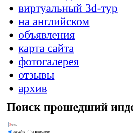
виртуальный 3d-тур
на английском
объявления
карта сайта
фотогалерея
отзывы
архив
Поиск прошедший инде
на сайте
в интернете