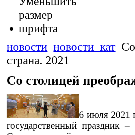
новости
новости_кат
Со
страна. 2021
Со столицей преображ
6 июля 2021 
государственный праздник –