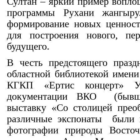
Султан – яркий пример вопл
программы Рухани жангыру
формирование новых ценност
для построения нового, пе
будущего.
В честь предстоящего празд
областной библиотекой имен
КГКП «Ертис концерт» Уп
документации ВКО (бывш
выставку «Со столицей преоб
различные экспонаты были п
фотографии природы Восточ