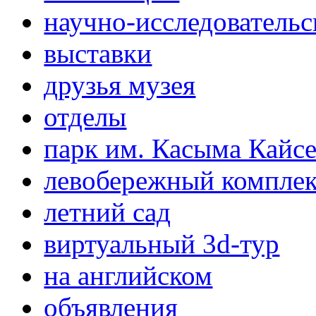
научно-исследовательс
выставки
друзья музея
отделы
парк им. Касыма Кайс
левобережный компле
летний сад
виртуальный 3d-тур
на английском
объявления