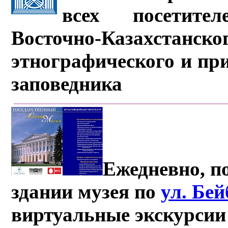
всех посетите
Восточно-Казахстанско
этнографического и пр
заповедника
Ежедневно, по
здании музея по
ул. Бе
виртуальные экскурсии