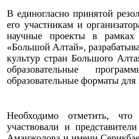
В единогласно принятой резо
его участникам и организато
научные проекты в рамках 
«Большой Алтай», разрабатыв
культур стран Большого Алта
образовательные програм
образовательные форматы для
Необходимо отметить, что
участвовали и представител
Аманжолова и имени Серикбае