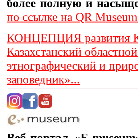
более полную и насыщ
по ссылке на QR Museum.
КОНЦЕПЦИЯ развития К
Казахстанский областной
этнографический и прир
заповедник»...
Веб-портал «E-museum