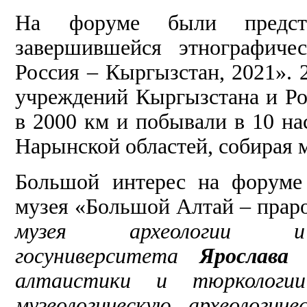
На форуме были предста
завершившейся этнографиче
Россия – Кыргызстан, 2021». 
учреждений Кыргызстана и Ро
в 2000 км и побывали в 10 н
Нарынской областей, собирая 
Большой интерес на форуме 
музея «Большой Алтай – прар
музея археологии и
госуниверситета
Ярослава
алтаистики и тюркологи
музеологическую, археологич