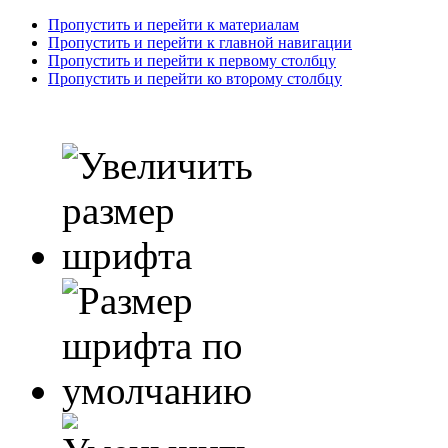
Пропустить и перейти к материалам
Пропустить и перейти к главной навигации
Пропустить и перейти к первому столбцу
Пропустить и перейти ко второму столбцу