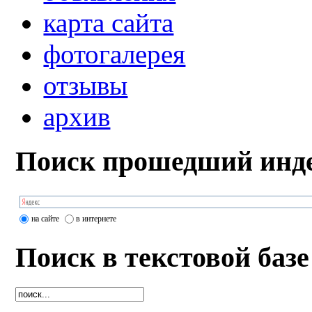
карта сайта
фотогалерея
отзывы
архив
Поиск прошедший инде
на сайте
в интернете
Поиск в текстовой базе