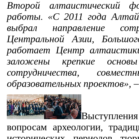
Второй алтаистический ф
работы. «
С 2011 года Алтай
выбрал направление сот
Центральной Азии, Большо
работает Центр алтаистики
заложены крепкие основы
сотрудничества, совмес
образовательных проектов», 
Выступления
вопросам археологии, тради
исторических периодов тюр