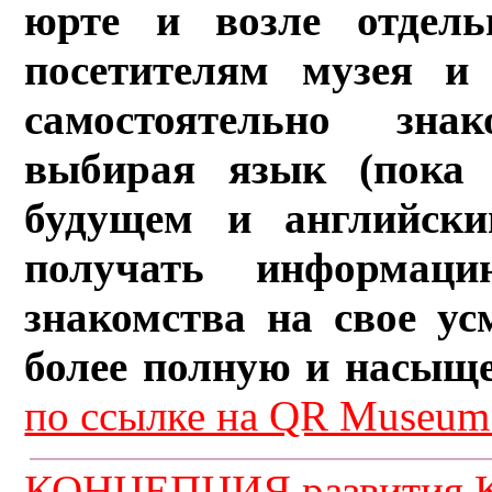
юрте и возле отдель
посетителям музея и 
самостоятельно зна
выбирая язык (пока 
будущем и английски
получать информац
знакомства на свое ус
более полную и насыщ
по ссылке на QR Museum.
КОНЦЕПЦИЯ развития К