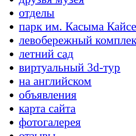
отделы
парк им. Касыма Кайс
левобережный компле
летний сад
виртуальный 3d-тур
на английском
объявления
карта сайта
фотогалерея
отзывы