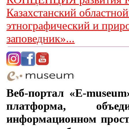
Казахстанский областной
этнографический и прир
заповедник»...
Веб-портал «E-museum
платформа, объ
информационном прост