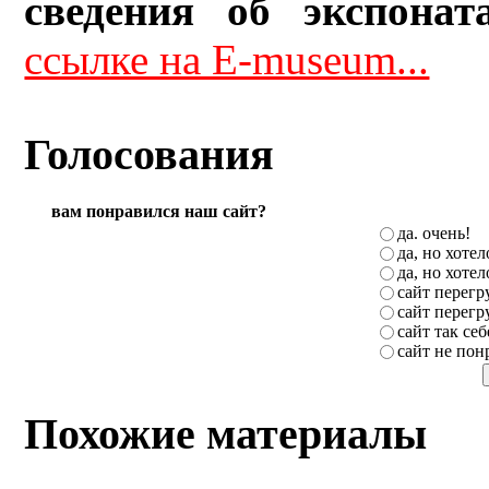
сведения об экспонат
ссылке на E-museum...
Голосования
вам понравился наш сайт?
да. очень!
да, но хоте
да, но хоте
сайт перег
сайт перег
сайт так себ
сайт не пон
Похожие материалы