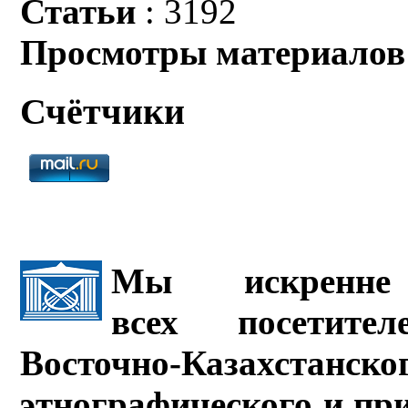
Статьи
: 3192
Просмотры материалов
Счётчики
Мы искренне 
всех посетите
Восточно-Казахстанско
этнографического и пр