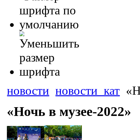
новости
новости_кат
«Н
«Ночь в музее-2022»