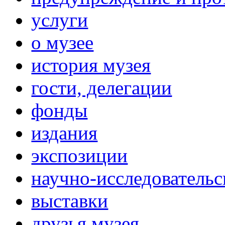
услуги
о музее
история музея
гости, делегации
фонды
издания
экспозиции
научно-исследовательс
выставки
друзья музея