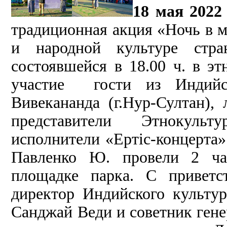
18 мая 2022
традиционная акция «Ночь в м
и народной культуре стр
состоявшейся в 18.00 ч. в э
участие гости из Индийск
Вивекананда (г.Нур-Султан),
представители Этнокульт
исполнители «Ертіс-концерта»
Павленко Ю. провели 2 ча
площадке парка. С приветс
директор Индийского культур
Санджай Веди и советник ген