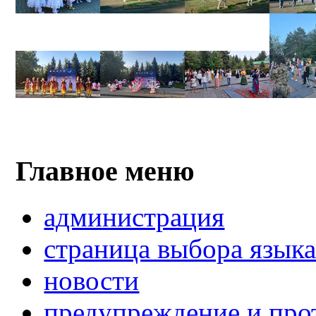
Главное меню
администрация
страница выбора язык
новости
предупреждение и про