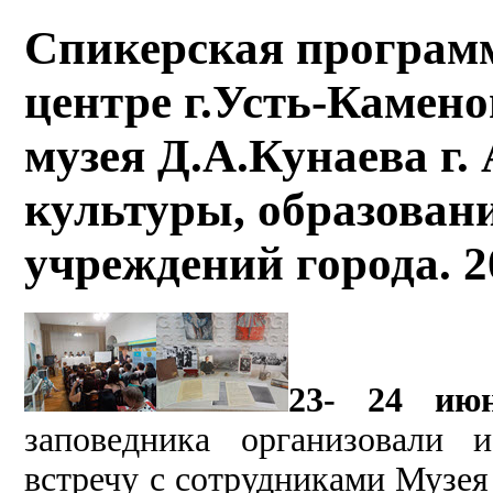
Спикерская программ
центре г.Усть-Камено
музея Д.А.Кунаева г.
культуры, образован
учреждений города. 2
23- 24 ию
заповедника организовали 
встречу с сотрудниками Музея