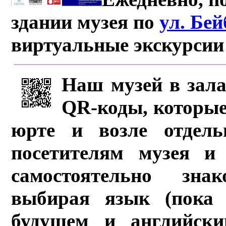
здании музея по
ул. Бе
виртуальные экскурсии
Наш музей в зала
QR-коды, которые
юрте и возле отдель
посетителям музея и 
самостоятельно зна
выбирая язык (пока 
будущем и английски