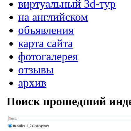
виртуальный 3d-тур
на английском
объявления
карта сайта
фотогалерея
отзывы
архив
Поиск прошедший инде
на сайте
в интернете