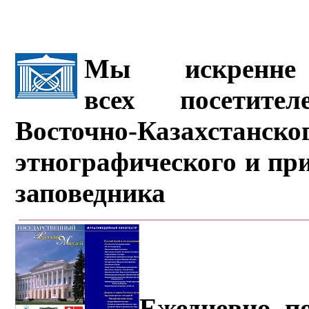
Мы искренне 
всех посетите
Восточно-Казахстанско
этнографического и пр
заповедника
Ежедневно, по