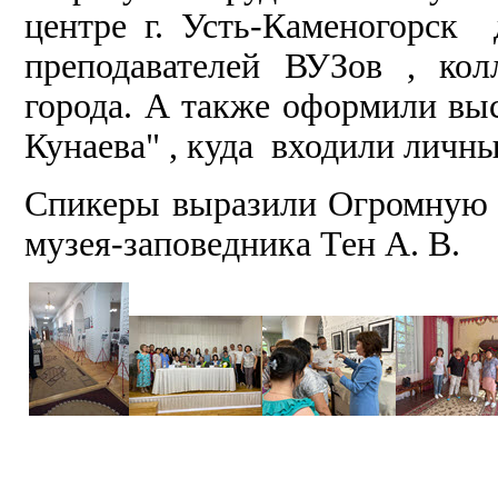
центре г. Усть-Каменогорск 
преподавателей ВУЗов , ко
города. А также оформили вы
Кунаева" , куда входили личн
Спикеры выразили Огромную б
музея-заповедника Тен А. В.