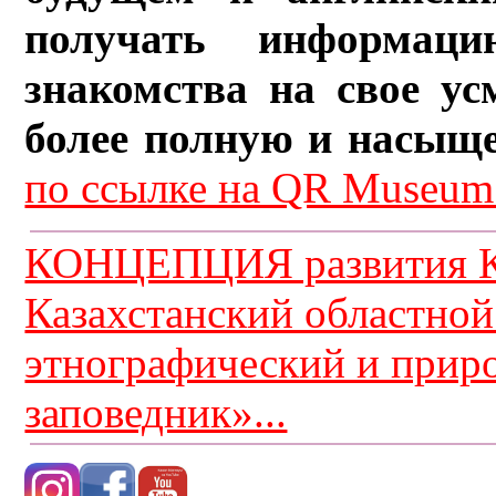
получать информац
знакомства на свое ус
более полную и насыщ
по ссылке на QR Museum.
КОНЦЕПЦИЯ развития К
Казахстанский областной
этнографический и прир
заповедник»...