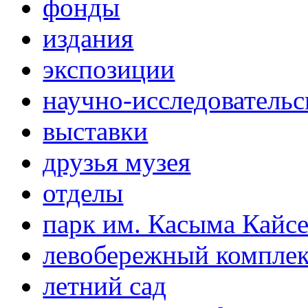
фонды
издания
экспозиции
научно-исследовательс
выставки
друзья музея
отделы
парк им. Касыма Кайс
левобережный компле
летний сад