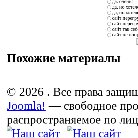
да. очень!
да, но хоте
да, но хоте
сайт перег
сайт перег
сайт так себ
сайт не пон
Похожие материалы
© 2026 . Все права защи
Joomla!
— свободное про
распространяемое по ли