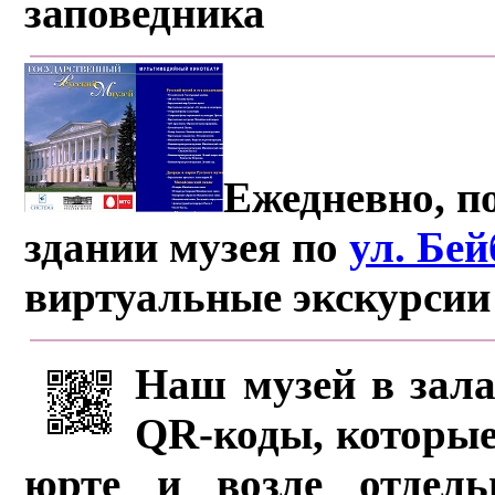
заповедника
Ежедневно, по
здании музея по
ул. Бе
виртуальные экскурсии
Наш музей в зала
QR-коды, которые
юрте и возле отдель