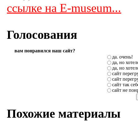
ссылке на E-museum...
Голосования
вам понравился наш сайт?
да. очень!
да, но хоте
да, но хоте
сайт перег
сайт перег
сайт так себ
сайт не пон
Похожие материалы