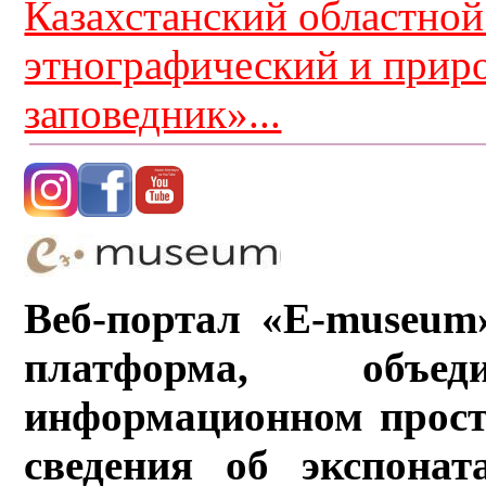
Казахстанский областной
этнографический и прир
заповедник»...
Веб-портал «E-museum
платформа, объ
информационном прост
сведения об экспонат