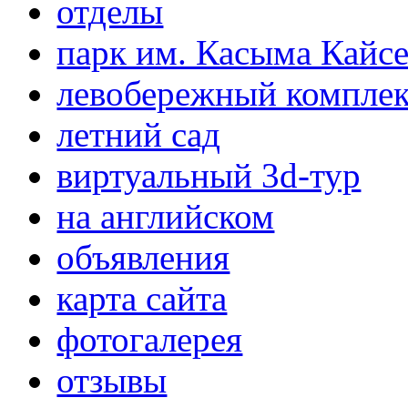
отделы
парк им. Касыма Кайс
левобережный компле
летний сад
виртуальный 3d-тур
на английском
объявления
карта сайта
фотогалерея
отзывы