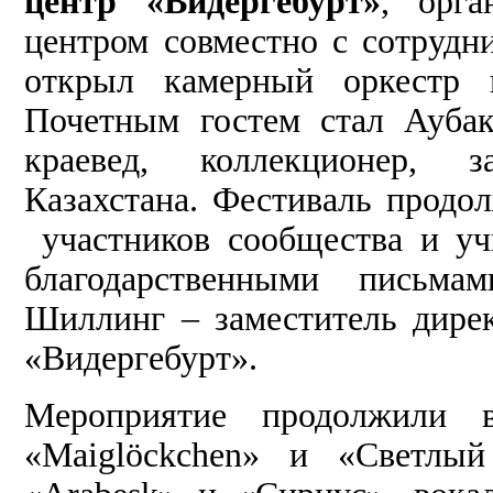
центр «Видергебурт»
, орга
центром совместно с сотрудн
открыл камерный оркестр 
Почетным гостем стал Ауба
краевед, коллекционер, 
Казахстана. Фестиваль прод
участников сообщества и уч
благодарственными письма
Шиллинг – заместитель дирек
«Видергебурт».
Мероприятие продолжили 
«Maiglöckchen» и «Светлый