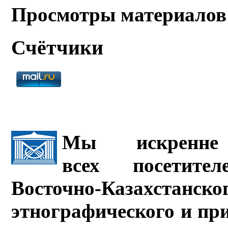
Просмотры материалов
Счётчики
Мы искренне 
всех посетите
Восточно-Казахстанско
этнографического и пр