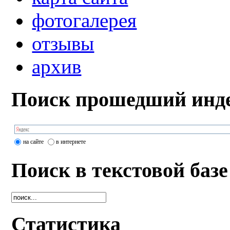
фотогалерея
отзывы
архив
Поиск прошедший инде
на сайте
в интернете
Поиск в текстовой базе
Статистика