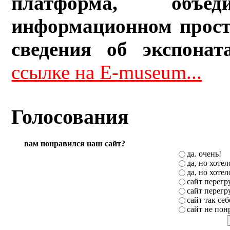
платформа, объ
информационном прост
сведения об экспонат
ссылке на E-museum...
Голосования
вам понравился наш сайт?
да. очень!
да, но хоте
да, но хоте
сайт перег
сайт перег
сайт так себ
сайт не пон