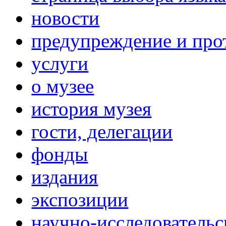
новости
предупреждение и про
услуги
о музее
история музея
гости, делегации
фонды
издания
экспозиции
научно-исследовательс