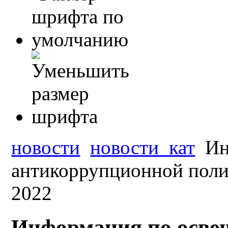
новости
новости_кат
Ин
антикоррупционной полит
2022
Информация по осв