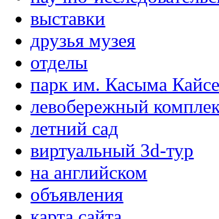
выставки
друзья музея
отделы
парк им. Касыма Кайс
левобережный компле
летний сад
виртуальный 3d-тур
на английском
объявления
карта сайта