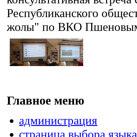
Республиканского общест
жолы" по ВКО Пшеновы
Главное меню
администрация
страница выбора язык