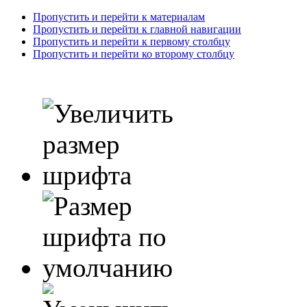
Пропустить и перейти к материалам
Пропустить и перейти к главной навигации
Пропустить и перейти к первому столбцу
Пропустить и перейти ко второму столбцу