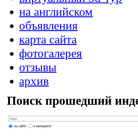
на английском
объявления
карта сайта
фотогалерея
отзывы
архив
Поиск прошедший инде
на сайте
в интернете