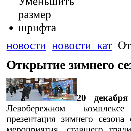
новости
новости_кат
От
Открытие зимнего се
20 декабр
Левобережном комплексе 
презентация зимнего сезона
мероприятия, ставшего тра