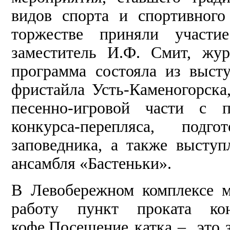
видов спорта и спортивного
торжестве приняли участ
заместитель И.Ф. Смит, жу
программа состояла из выст
фристайла Усть-Каменогорск
песенно-игровой части с п
конкурса-перепляса, подг
заповедника, а также выступ
ансамбля «Бастеньки».
В Левобережном комплексе м
работу пункт проката ко
кофе.Посещение катка – это 