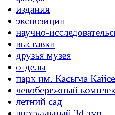
издания
экспозиции
научно-исследовательс
выставки
друзья музея
отделы
парк им. Касыма Кайс
левобережный компле
летний сад
виртуальный 3d-тур