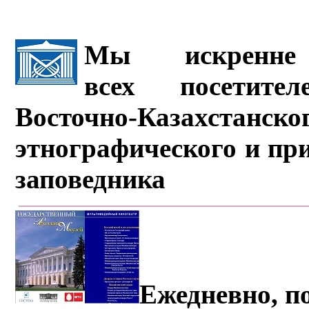
Мы искренне 
всех посетите
Восточно-Казахстанско
этнографического и пр
заповедника
Ежедневно, по