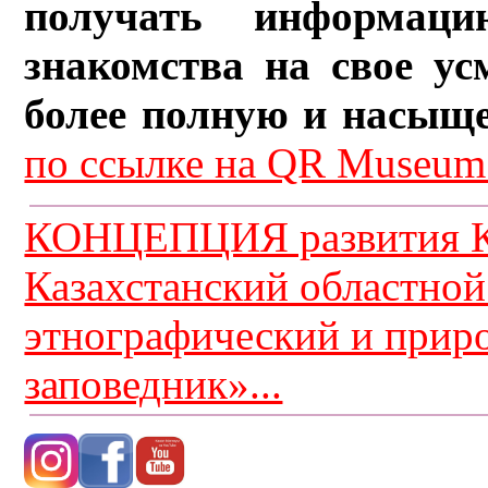
получать информац
знакомства на свое ус
более полную и насыщ
по ссылке на QR Museum.
КОНЦЕПЦИЯ развития К
Казахстанский областной
этнографический и прир
заповедник»...