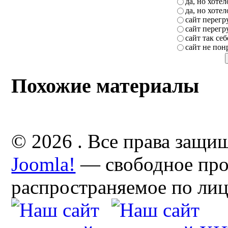
да, но хоте
да, но хоте
сайт перег
сайт перег
сайт так себ
сайт не пон
Похожие материалы
© 2026 . Все права защи
Joomla!
— свободное про
распространяемое по ли