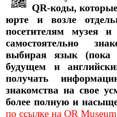
QR-коды, которые
юрте и возле отдель
посетителям музея и 
самостоятельно зна
выбирая язык (пока 
будущем и английски
получать информац
знакомства на свое ус
более полную и насыщ
по ссылке на QR Museum.