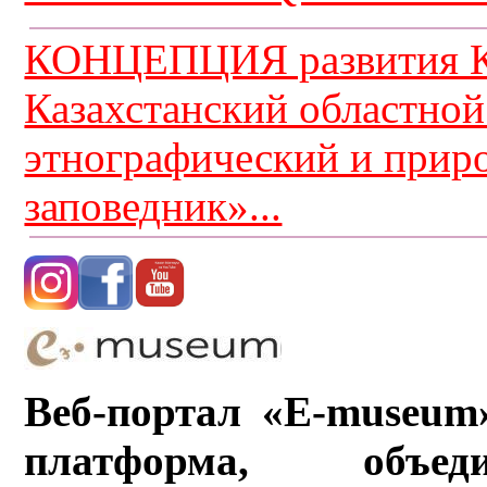
КОНЦЕПЦИЯ развития К
Казахстанский областной
этнографический и прир
заповедник»...
Веб-портал «E-museum
платформа, объ