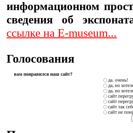
информационном прост
сведения об экспонат
ссылке на E-museum...
Голосования
вам понравился наш сайт?
да. очень!
да, но хоте
да, но хоте
сайт перег
сайт перег
сайт так себ
сайт не пон