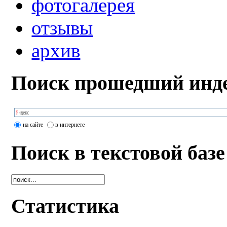
фотогалерея
отзывы
архив
Поиск прошедший инде
на сайте
в интернете
Поиск в текстовой базе
Статистика