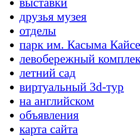
выставки
друзья музея
отделы
парк им. Касыма Кайс
левобережный компле
летний сад
виртуальный 3d-тур
на английском
объявления
карта сайта