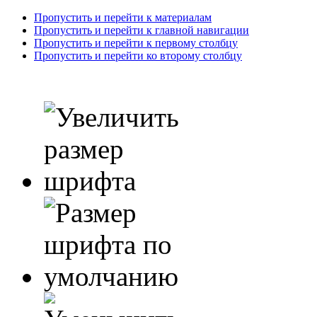
Пропустить и перейти к материалам
Пропустить и перейти к главной навигации
Пропустить и перейти к первому столбцу
Пропустить и перейти ко второму столбцу