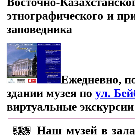
Восточно-Казахстанско
этнографического и пр
заповедника
Ежедневно, по
здании музея по
ул. Бе
виртуальные экскурсии
Наш музей в зала