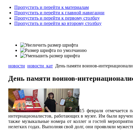
Пропустить и перейти к материалам
Пропустить и перейти к главной навигации
Пропустить и перейти к первому столбцу
Пропустить и перейти ко второму столбцу
новости
новости_кат
День памяти воинов-интернационалис
День памяти воинов-интернационалис
15 февраля отмечается 
интернационалистов, работающих в музее. Им были вручены
также музыкальные номера от коллег и гостей мероприяти
нелегких годах. Выполняя свой долг, они проявляли мужест