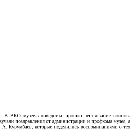
а. В ВКО музее-заповеднике прошло чествование воинов-
вучали поздравления от администрации и профкома музея, а
и А. Курумбаев, которые поделились воспоминаниями о тех