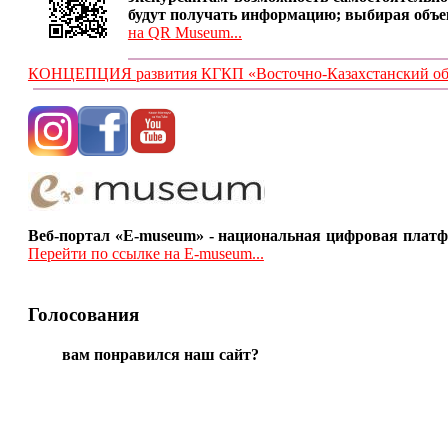
будут получать информацию; выбирая объе
на QR Museum...
КОНЦЕПЦИЯ развития КГКП «Восточно-Казахстанский обла
Веб-портал «E-museum» - национальная цифровая платф
Перейти по ссылке на E-museum...
Голосования
вам понравился наш сайт?