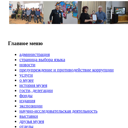
Главное меню
администрация
страница выбора языка
новости
предупреждение и противодействие коррупции
услуги
о музее
история музея
гости, делегации
фонды
издания
экспозиции
научно-исследовательская деятельность
выставки
друзья музея
отделы