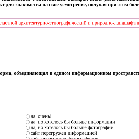
кт для знакомства на свое усмотрение, получая при этом б
стной архитектурно-этнографический и природно-ландшафтный
орма, объединяющая в едином информационном пространстве 
да. очень!
да, но хотелось бы больше информации
да, но хотелось бы больше фотографий
сайт перегружен информацией
сайт перегружен фотографиями