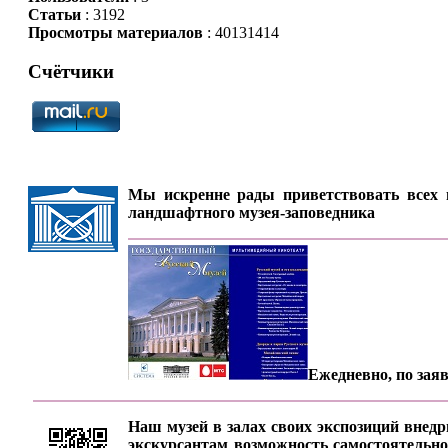
Статьи
: 3192
Просмотры материалов
: 40131414
Счётчики
Мы искренне рады приветствовать всех п
ландшафтного музея-заповедника
Ежедневно, по заяв
Наш музей в залах своих экспозиций внедр
экскурсантам возможность самостоятельно