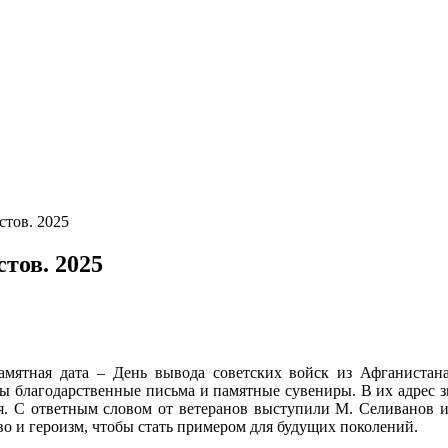
тов. 2025
тов. 2025
памятная дата – День вывода советских войск из Афганистан
 благодарственные письма и памятные сувениры. В их адрес з
я. С ответным словом от ветеранов выступили М. Селиванов 
во и героизм, чтобы стать примером для будущих поколений.