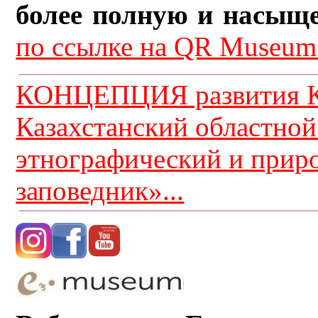
более полную и насыщ
по ссылке на QR Museum.
КОНЦЕПЦИЯ развития К
Казахстанский областной
этнографический и прир
заповедник»...