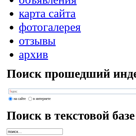
карта сайта
фотогалерея
отзывы
архив
Поиск прошедший инде
на сайте
в интернете
Поиск в текстовой базе