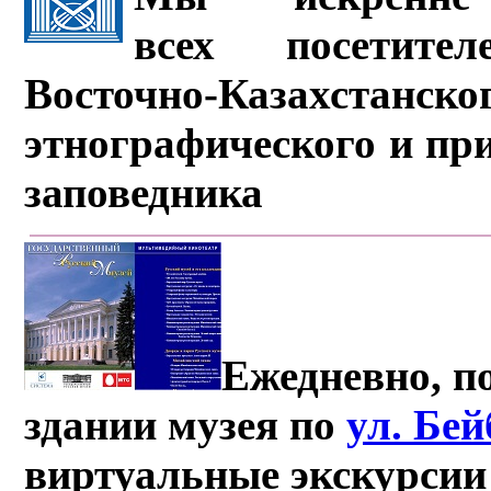
всех посетите
Восточно-Казахстанско
этнографического и пр
заповедника
Ежедневно, по
здании музея по
ул. Бе
виртуальные экскурсии