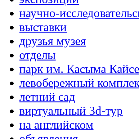
научно-исследовательс
выставки
друзья музея
отделы
парк им. Касыма Кайс
левобережный компле
летний сад
виртуальный 3d-тур
на английском
объявления