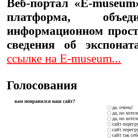
Веб-портал «E-museum
платформа, объ
информационном прост
сведения об экспонат
ссылке на E-museum...
Голосования
вам понравился наш сайт?
да. очень!
да, но хоте
да, но хоте
сайт перег
сайт перег
сайт так себ