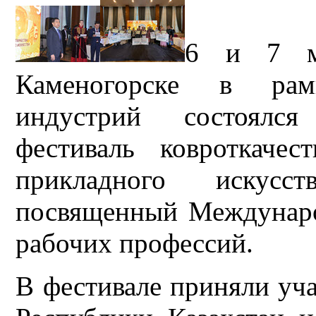
6 и 7 ма
Каменогорске в рам
индустрий состоялся
фестиваль ковроткачес
прикладного искусс
посвященный Междунар
рабочих профессий.
В фестивале приняли уча