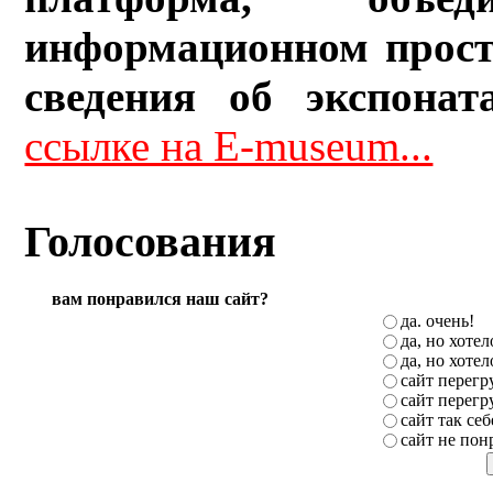
информационном прост
сведения об экспонат
ссылке на E-museum...
Голосования
вам понравился наш сайт?
да. очень!
да, но хоте
да, но хоте
сайт перег
сайт перег
сайт так себ
сайт не пон