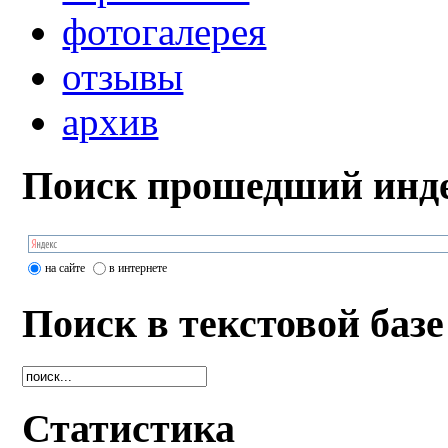
фотогалерея
отзывы
архив
Поиск прошедший инде
на сайте
в интернете
Поиск в текстовой базе
Статистика