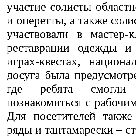
участие солисты област
и оперетты, а также сол
участвовали в мастер-к
реставрации одежды и т
играх-квестах, национ
досуга была предусмотр
где ребята смогли 
познакомиться с рабочи
Для посетителей также
ряды и тантамарески – с