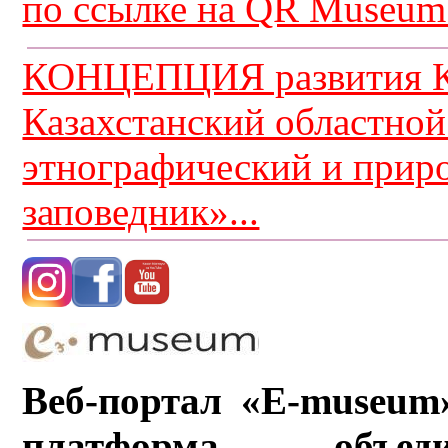
по ссылке на QR Museum.
КОНЦЕПЦИЯ развития К
Казахстанский областной
этнографический и прир
заповедник»...
Веб-портал «E-museum
платформа, объ