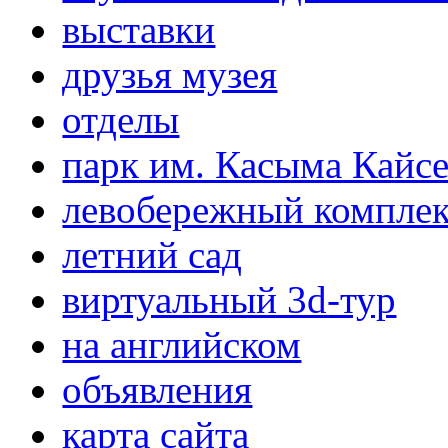
выставки
друзья музея
отделы
парк им. Касыма Кайс
левобережный компле
летний сад
виртуальный 3d-тур
на английском
объявления
карта сайта