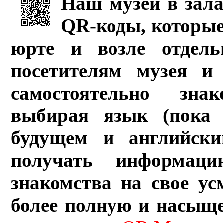
Наш музей в зала
QR-коды, которые
юрте и возле отдель
посетителям музея и 
самостоятельно зна
выбирая язык (пока 
будущем и английски
получать информац
знакомства на свое ус
более полную и насыщ