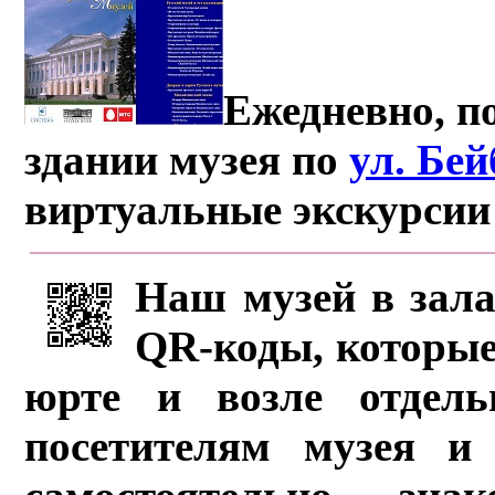
Ежедневно, по
здании музея по
ул. Бе
виртуальные экскурсии
Наш музей в зала
QR-коды, которые
юрте и возле отдель
посетителям музея и 