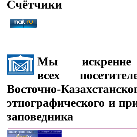
Счётчики
Мы искренне 
всех посетите
Восточно-Казахстанско
этнографического и пр
заповедника