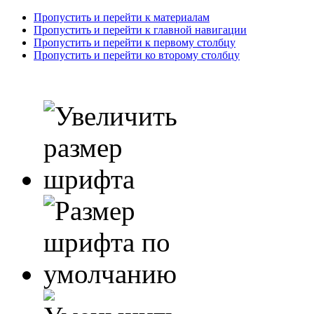
Пропустить и перейти к материалам
Пропустить и перейти к главной навигации
Пропустить и перейти к первому столбцу
Пропустить и перейти ко второму столбцу