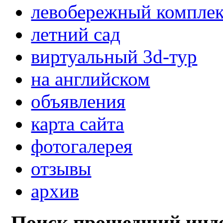
левобережный компле
летний сад
виртуальный 3d-тур
на английском
объявления
карта сайта
фотогалерея
отзывы
архив
Поиск прошедший инде