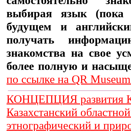
самостоятельно зна
выбирая язык (пока 
будущем и английски
получать информац
знакомства на свое ус
более полную и насыщ
по ссылке на QR Museum.
КОНЦЕПЦИЯ развития К
Казахстанский областной
этнографический и прир