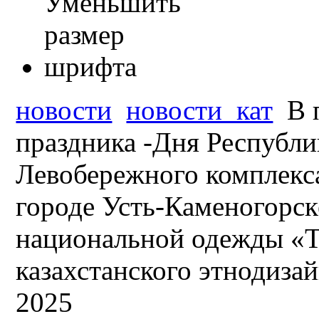
новости
новости_кат
В 
праздника -Дня Республ
Левобережного комплекса
городе Усть-Каменогорск
национальной одежды «
казахстанского этнодиза
2025