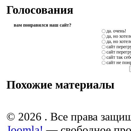
Голосования
вам понравился наш сайт?
да. очень!
да, но хоте
да, но хоте
сайт перег
сайт перег
сайт так себ
сайт не пон
Похожие материалы
© 2026 . Все права защи
Joomla!
— свободное про