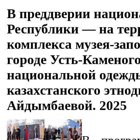
В преддверии национ
Республики — на тер
комплекса музея-зап
городе Усть-Каменог
национальной одежд
казахстанского этно
Айдымбаевой. 2025