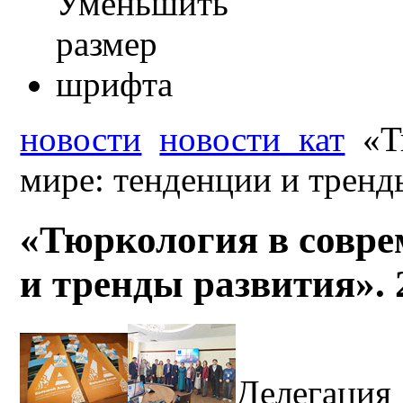
новости
новости_кат
«Т
мире: тенденции и тренд
«Тюркология в совре
и тренды развития». 
Делегаци