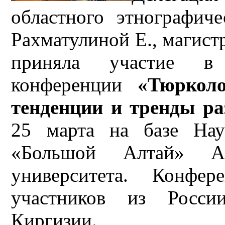
областного этнографиче
Рахматулиной Е., магист
приняла участие в
конференции
«Тюркол
тенденции и тренды ра
25 марта на базе Науч
«Большой Алтай» Алт
университета. Конфе
участников из России
Киргизии.