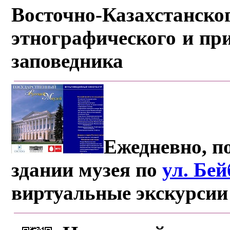
Восточно-Казахстанско
этнографического и пр
заповедника
Ежедневно, по
здании музея по
ул. Бе
виртуальные экскурсии