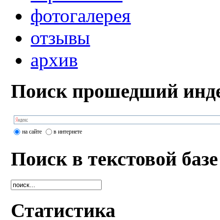
фотогалерея
отзывы
архив
Поиск прошедший инде
на сайте
в интернете
Поиск в текстовой базе
Статистика