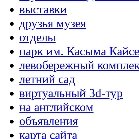
выставки
друзья музея
отделы
парк им. Касыма Кайс
левобережный компле
летний сад
виртуальный 3d-тур
на английском
объявления
карта сайта