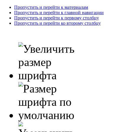
Пропустить и перейти к материалам
Пропустить и перейти к главной навигации
Пропустить и перейти к первому столбцу
Пропустить и перейти ко второму столбцу