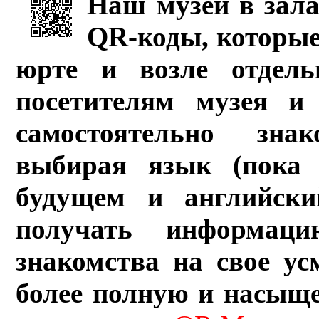
Наш музей в зала
QR-коды, которые
юрте и возле отдель
посетителям музея и 
самостоятельно зна
выбирая язык (пока 
будущем и английски
получать информац
знакомства на свое ус
более полную и насыщ