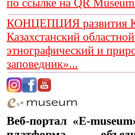
по ссылке на QR Museum.
КОНЦЕПЦИЯ развития К
Казахстанский областной
этнографический и прир
заповедник»...
Веб-портал «E-museum
платформа, объ