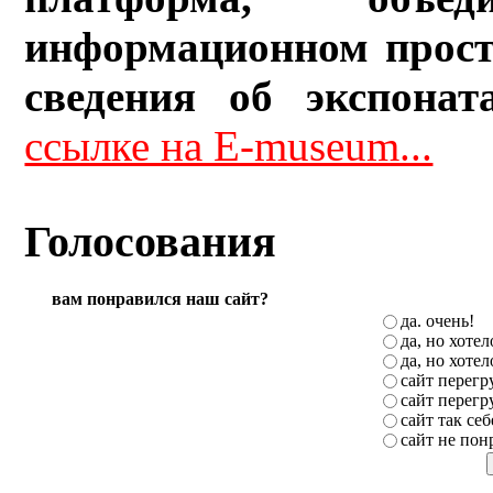
информационном прост
сведения об экспонат
ссылке на E-museum...
Голосования
вам понравился наш сайт?
да. очень!
да, но хоте
да, но хоте
сайт перег
сайт перег
сайт так себ
сайт не пон