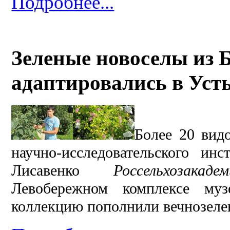
Подробнее...
Зеленые новоселы из 
адаптировались в Уст
Более 20 вид
научно-исследовательского и
Лисавенко
Россельхозакадем
Левобережном комплексе муз
коллекцию пополнили вечнозеле