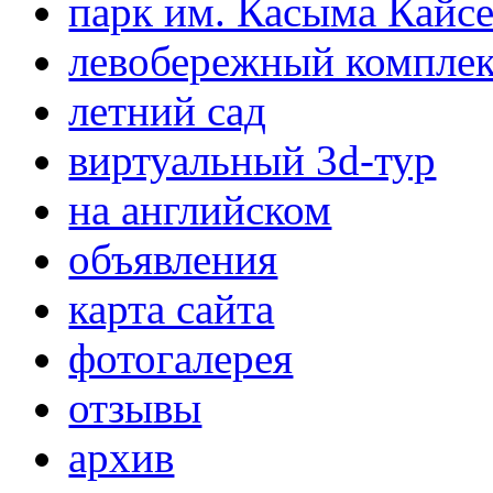
парк им. Касыма Кайс
левобережный компле
летний сад
виртуальный 3d-тур
на английском
объявления
карта сайта
фотогалерея
отзывы
архив