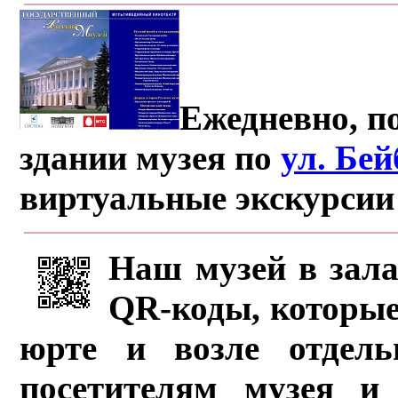
Ежедневно, по
здании музея по
ул. Бе
виртуальные экскурсии
Наш музей в зала
QR-коды, которые
юрте и возле отдель
посетителям музея и 