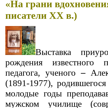
«На грани вдохновени
писатели ХХ в.)
Выставка приур
рождения известного пи
педагога, ученого
–
Але
(1891-1977), родившегося
молодые годы преподава
мужском училище (совр