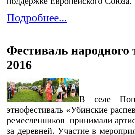
поддержке Европейского Союза.
Подробнее...
Фестиваль народного 
2016
В селе Попе
этнофестиваль «Убинские распе
ремесленников принимали артис
за деревней. Участие в меропр