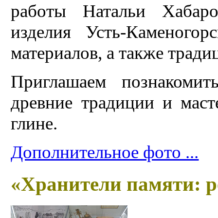
работы Натальи Хабар
изделия Усть-Каменогор
материалов, а также тради
Приглашаем познакомит
древние традиции и мас
глине.
Дополнительное фото ...
«Хранители памяти: р