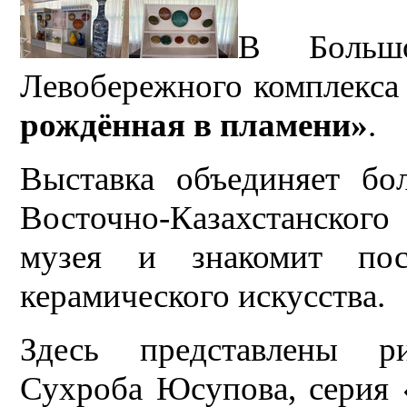
В Большо
Левобережного комплекса
рождённая в пламени»
.
Выставка объединяет бо
Восточно-Казахстанского
музея и знакомит пос
керамического искусства.
Здесь представлены р
Сухроба Юсупова, серия 