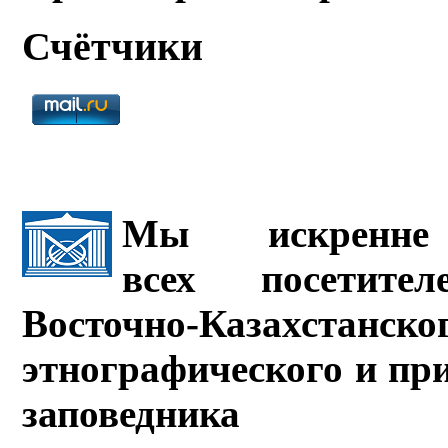
Счётчики
Мы искренне 
всех посетите
Восточно-Казахстанско
этнографического и пр
заповедника