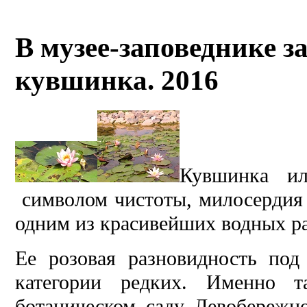
В музее-заповеднике з
кувшинка. 2016
Кувшинка ил
символом чистоты, милосердия 
одним из красивейших водных р
Ее розовая разновидность под
категории редких. Именно 
ботаническом саду Левобережно