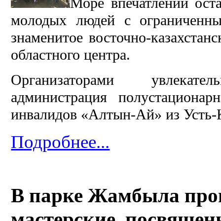
Море впечатлений ост
молодых людей с ограниченны
знаменитое восточно-казахстанс
областного центра.
Организаторами увлекате
администрация полустациона
инвалидов «Алтын-Ай» из Усть-К
Подробнее...
В парке Жамбыла про
мастерские, посвящен