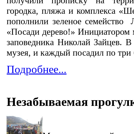
получили прописку на террит
городка, пляжа и комплекса «Ш
пополнили зеленое семейство
«Посади дерево!» Инициатором 
заповедника Николай Зайцев. В
музея, и каждый посадил по три
Подробнее...
Незабываемая прогулк