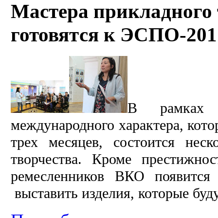
Мастера прикладного 
готовятся к ЭСПО-201
В рамках э
международного характера, кото
трех месяцев, состоится неск
творчества. Кроме престижн
ремесленников ВКО появится 
выставить изделия, которые буду