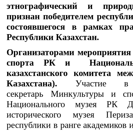
этнографический и природн
признан победителем республ
состоявшегося в рамках пра
Республики Казахстан.
Организаторами мероприятия
спорта РК и Националь
казахстанского комитета ме
Казахстана).
Участие в н
секретарь Минкультуры и сп
Национального музея РК Д
исторического музея Периз
республики в ранге академиков 