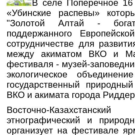
В селе Поперечное 16
«Убинские распевы» котор
"Золотой Алтай - богат
поддержанного Европейск
сотрудничестве для развити
между акиматом ВКО и Ма
фестиваля - музей-заповедни
экологическое объединение
государственный природный
ВКО и акимата города Риддер
Восточно-Казахстанск
этнографический и природн
организует на фестивале яр