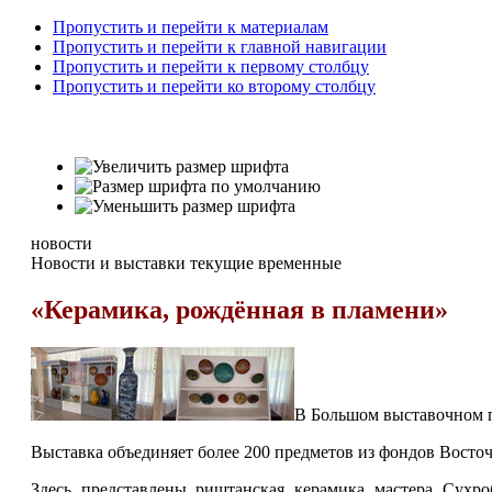
Пропустить и перейти к материалам
Пропустить и перейти к главной навигации
Пропустить и перейти к первому столбцу
Пропустить и перейти ко второму столбцу
новости
Новости и выставки текущие временные
«Керамика, рождённая в пламени»
В Большом выставочном 
Выставка объединяет более 200 предметов из фондов Восточ
Здесь представлены риштанская керамика мастера Сухр