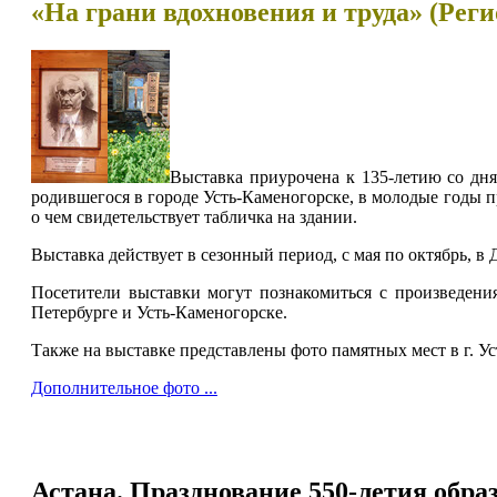
«На грани вдохновения и труда» (Рег
Выставка приурочена к 135-летию со дня
родившегося в городе Усть-Каменогорске, в молодые годы п
о чем свидетельствует табличка на здании.
Выставка действует в сезонный период, с мая по октябрь, в
Посетители выставки могут познакомиться с произведения
Петербурге и Усть-Каменогорске.
Также на выставке представлены фото памятных мест в г. Ус
Дополнительное фото ...
Астана. Празднование 550-летия образ