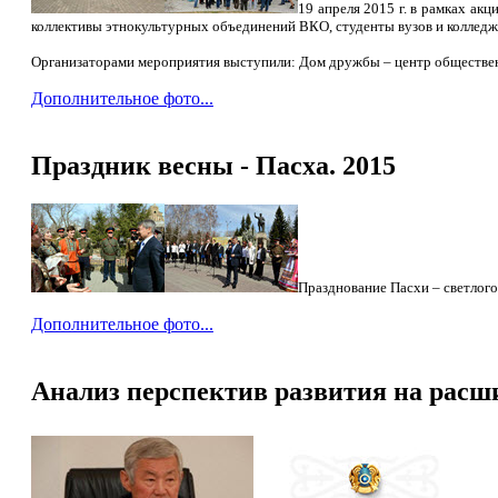
19 апреля 2015 г. в рамках ак
коллективы этнокультурных объединений ВКО, студенты вузов и колледже
Организаторами мероприятия выступили: Дом дружбы – центр обществе
Дополнительное фото...
Праздник весны - Пасха. 2015
Празднование Пасхи – светлого
Дополнительное фото...
Анализ перспектив развития на расш