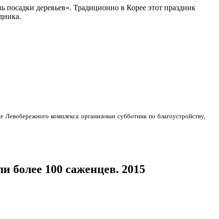
ь посадки деревьев». Традиционно в Корее этот праздник
дника.
не Левобережного комплекса
организован субботник по благоустройству,
и более 100 саженцев. 2015