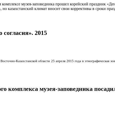
м комплексе музея-заповедника прошел корейский праздник «Ден
, но казахстанский климат вносит свои коррективы в сроки праз
 согласия». 2015
 Восточно-Казахстанской области 25 апреля 2015 года в
этнографическая зо
го комплекса музея-заповедника посадил