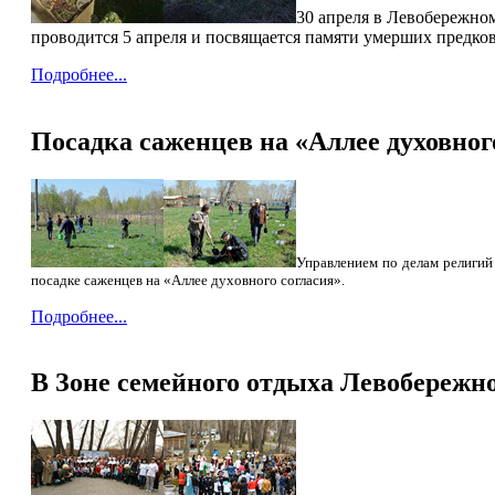
30 апреля в Левобережно
проводится 5 апреля и посвящается памяти умерших предков
Подробнее...
Посадка саженцев на «Аллее духовного
Управлением по делам религий
посадке саженцев на «Аллее духовного согласия».
Подробнее...
В Зоне семейного отдыха Левобережно