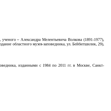
а, ученого
–
Александра Мелентьевича Волкова (1891-1977),
дание областного музея-заповедника, ул. Бейбитшилик, 29),
оведника, изданными с 1984 по 2011 гг. в Москве, Санкт-