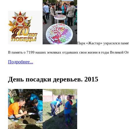
Парк «Жастар» украсился памят
В память о 7199 наших земляках отдавших свои жизни в годы Великой От
Подробнее...
День посадки деревьев. 2015