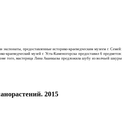
 экспонаты, предоставленные историко-краеведческим музеем г. Семей:
ико-краеведческий музей г. Усть-Каменогорска предоставил 6 предметов:
Кроме того, мастерица Лина Аканкызы предложила шубу из волчьей шкуры
нанорастений. 2015