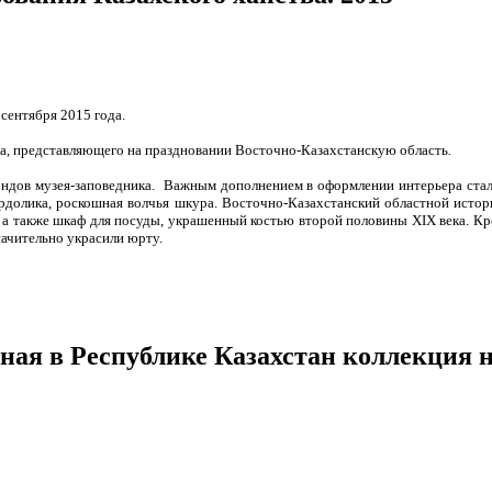
сентября 2015 года.
а, представляющего на праздновании Восточно-Казахстанскую область
.
ндов музея-заповедника. Важным дополнением в оформлении интерьера стали
ердолика, роскошная волчья шкура. Восточно-Казахстанский областной истор
ка, а также шкаф для посуды, украшенный костью второй половины XIX века. 
начительно украсили юрту.
нная в Республике Казахстан коллекция 