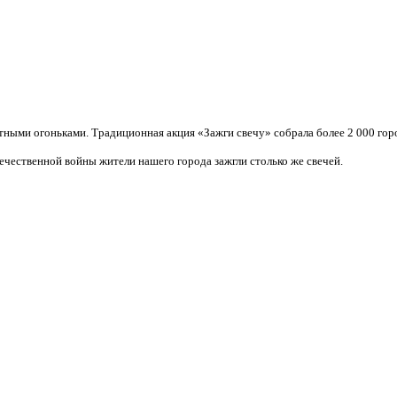
ными огоньками. Традиционная акция «Зажги свечу» собрала более 2 000 гор
ечественной войны жители нашего города зажгли столько же свечей.