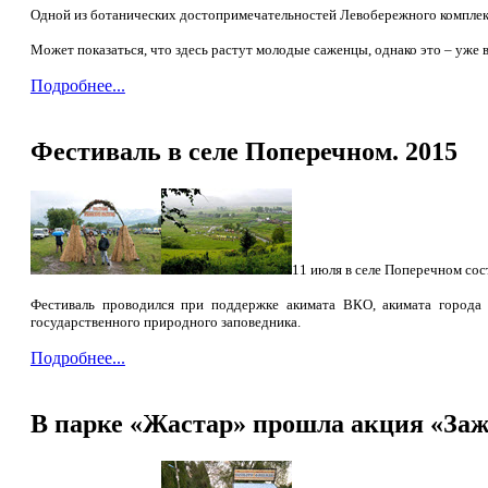
Одной из ботанических достопримечательностей Левобережного комплекс
Может показаться, что здесь растут молодые саженцы, однако это – уже вз
Подробнее...
Фестиваль в селе Поперечном. 2015
11 июля в селе Поперечном сос
Фестиваль проводился при поддержке акимата ВКО, акимата города Р
государственного природного заповедника.
Подробнее...
В парке «Жастар» прошла акция «Заж