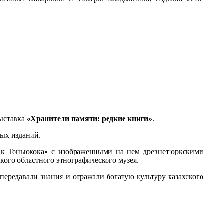
выставка
«Хранители памяти: редкие книги»
.
ных изданий.
ник Тоньюкока» с изображенными на нем древнетюркскими
кого областного этнографического музея.
передавали знания и отражали богатую культуру казахского