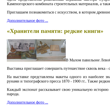
Каменогорского комбината строительных материалов, а так
Приглашаем познакомиться с искусством, в котором древни
Дополнительное фото ...
«Хранители памяти: редкие книги»
В Малом павильоне Левоб
Выставка приглашает совершить путешествие сквозь века -
На выставке представлены макеты одного из наиболее з
рунами и типографского пресса 1870 - 1900 гг.. Также редк
Каждый экспонат рассказывает свою уникальную историю о 
народа.
Дополнительное фото ...