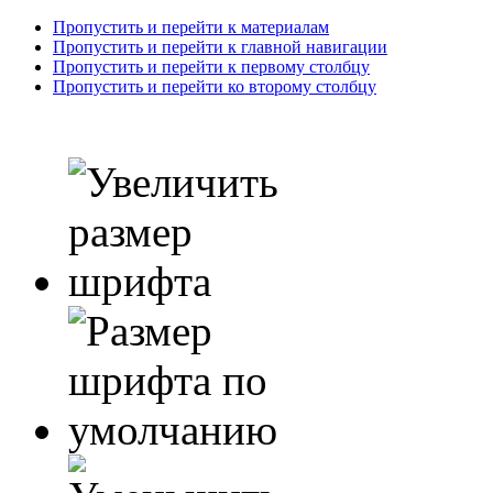
Пропустить и перейти к материалам
Пропустить и перейти к главной навигации
Пропустить и перейти к первому столбцу
Пропустить и перейти ко второму столбцу