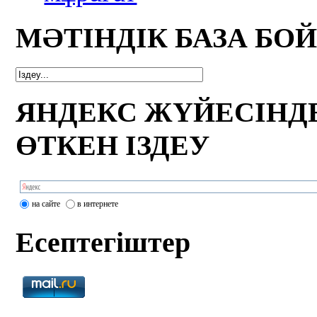
МӘТІНДІК БАЗА БО
ЯНДЕКС ЖҮЙЕСІНД
ӨТКЕН ІЗДЕУ
на сайте
в интернете
Есептегіштер