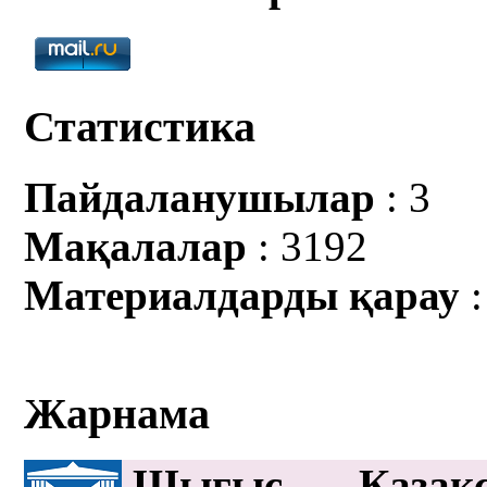
Статистика
Пайдаланушылар
: 3
Мақалалар
: 3192
Материалдарды қарау
:
Жарнама
Шығыс Қазақс