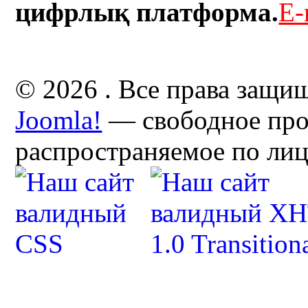
цифрлық платформа.
E-
© 2026 . Все права защи
Joomla!
— свободное про
распространяемое по ли