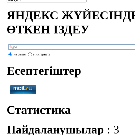
ЯНДЕКС ЖҮЙЕСІНД
ӨТКЕН ІЗДЕУ
на сайте
в интернете
Есептегіштер
Статистика
Пайдаланушылар
: 3