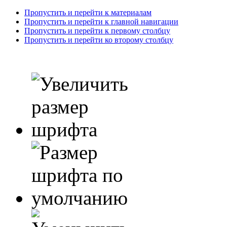
Пропустить и перейти к материалам
Пропустить и перейти к главной навигации
Пропустить и перейти к первому столбцу
Пропустить и перейти ко второму столбцу