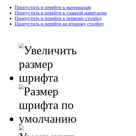
Пропустить и перейти к материалам
Пропустить и перейти к главной навигации
Пропустить и перейти к первому столбцу
Пропустить и перейти ко второму столбцу