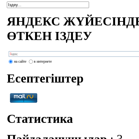
ЯНДЕКС ЖҮЙЕСІНД
ӨТКЕН ІЗДЕУ
на сайте
в интернете
Есептегіштер
Статистика
Пайдаланушылар
: 3