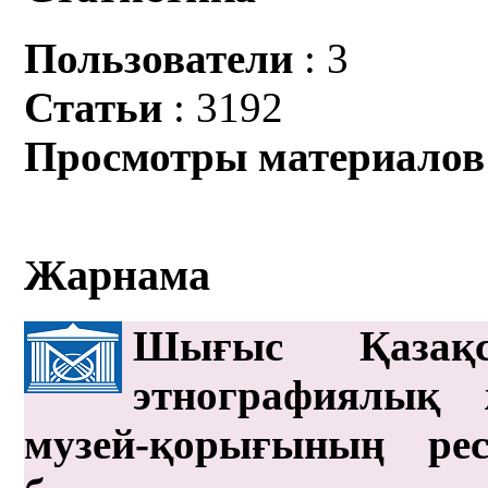
Пользователи
: 3
Статьи
: 3192
Просмотры материалов
Жарнама
Шығыс Қазақс
этнографиялық 
музей-қорығының рес