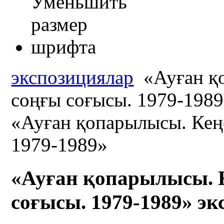
экспозициялар
«Ауған қ
соңғы соғысы. 1979-198
«Ауған қопарылысы. Кең
1979-1989»
«Ауған қопарылысы. 
соғысы. 1979-1989» э