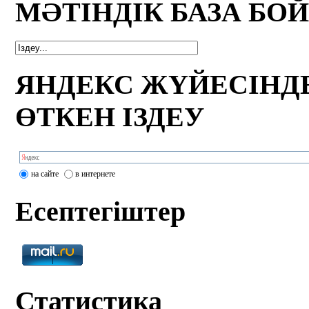
МӘТІНДІК БАЗА БО
ЯНДЕКС ЖҮЙЕСІНД
ӨТКЕН ІЗДЕУ
на сайте
в интернете
Есептегіштер
Статистика