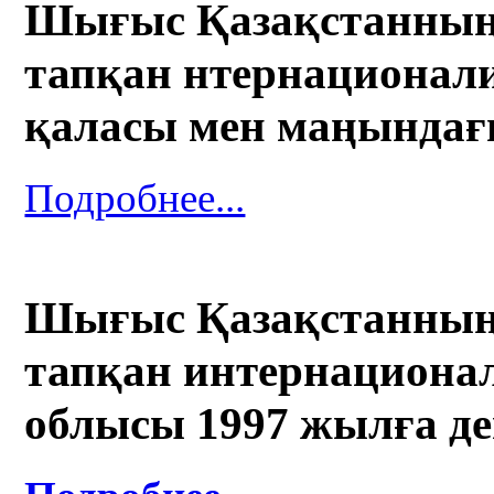
Шығыс Қазақстанның 
тапқан нтернационали
қаласы мен маңындағ
Подробнее...
Шығыс Қазақстанның 
тапқан интернационал
облысы 1997 жылға де