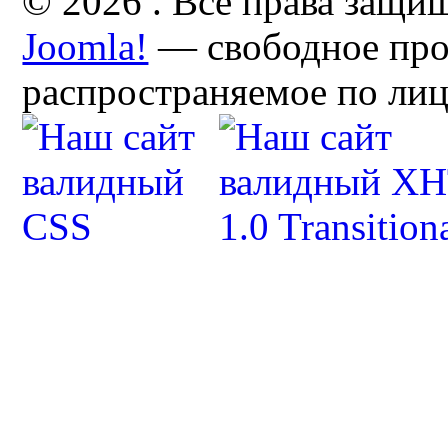
© 2026 . Все права защи
Joomla!
— свободное про
распространяемое по ли