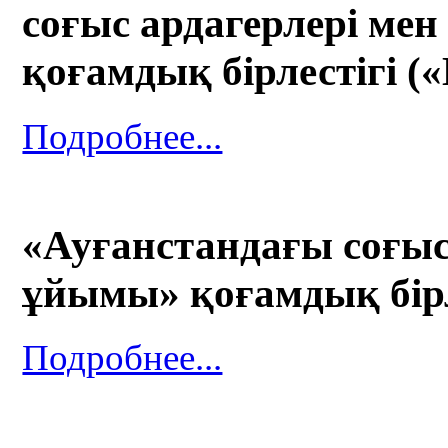
соғыс ардагерлері мен
қоғамдық бірлестігі
Подробнее...
«Ауғанстандағы соғыс
ұйымы» қоғамдық бір
Подробнее...