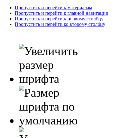
Пропустить и перейти к материалам
Пропустить и перейти к главной навигации
Пропустить и перейти к первому столбцу
Пропустить и перейти ко второму столбцу