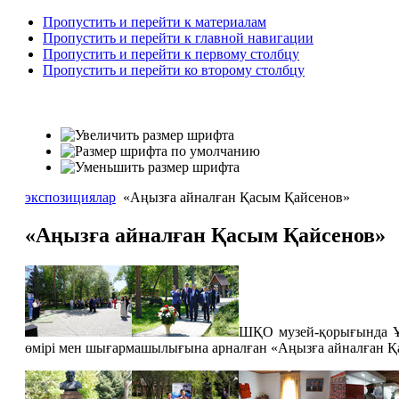
Пропустить и перейти к материалам
Пропустить и перейти к главной навигации
Пропустить и перейти к первому столбцу
Пропустить и перейти ко второму столбцу
экспозициялар
«Аңызға айналған Қасым Қайсенов»
«Аңызға айналған Қасым Қайсенов»
ШҚО музей-қорығында Ұл
өмірі мен шығармашылығына арналған «Аңызға айналған Қа