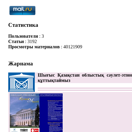
Статистика
Пользователи
: 3
Статьи
: 3192
Просмотры материалов
: 40121909
Жарнама
Шығыс Қазақстан облыстық сәулет-этно
құттықтаймыз