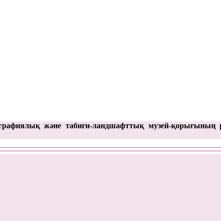
графиялық және табиғи-ландшафттық музей-қорығының 