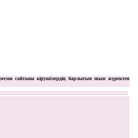
ресми сайтына кірушілердің барлығын шын жүректен