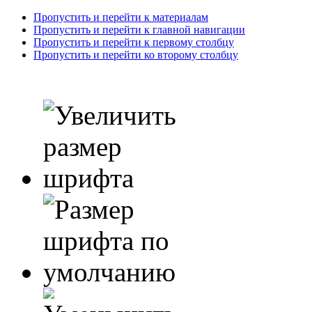
Пропустить и перейти к материалам
Пропустить и перейти к главной навигации
Пропустить и перейти к первому столбцу
Пропустить и перейти ко второму столбцу