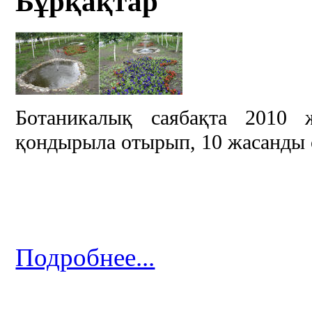
Бұрқақтар
Ботаникалық саябақта 2010
қондырыла отырып, 10 жасанды 
Подробнее...