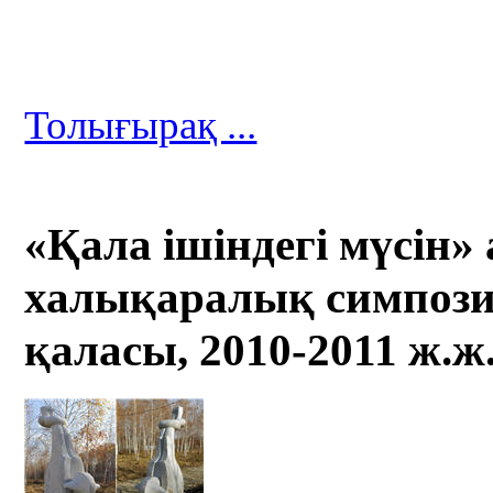
Толығырақ ...
«Қала ішіндегі мүсін» 
халықаралық симпозиу
қаласы, 2010-2011 ж.ж