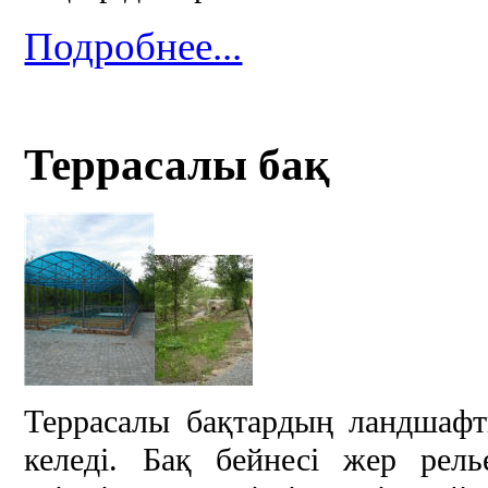
Подробнее...
Террасалы бақ
Террасалы бақтардың ландшаф
келеді. Бақ бейнесі жер рель