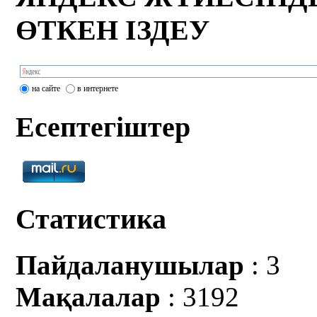
ӨТКЕН ІЗДЕУ
на сайте
в интернете
Есептегіштер
Статистика
Пайдаланушылар
: 3
Мақалалар
: 3192