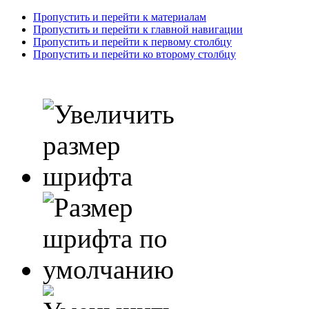
Пропустить и перейти к материалам
Пропустить и перейти к главной навигации
Пропустить и перейти к первому столбцу
Пропустить и перейти ко второму столбцу